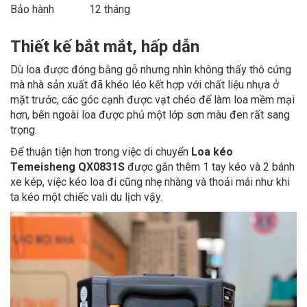
Bảo hành
12 tháng
Thiết kế bắt mắt, hấp dẫn
Dù loa được đóng bằng gỗ nhưng nhìn không thấy thô cứng
mà nhà sản xuất đã khéo léo kết hợp với chất liệu nhựa ở
mặt trước, các góc cạnh được vạt chéo để làm loa mềm mại
hơn, bên ngoài loa được phủ một lớp sơn màu đen rất sang
trọng.
Để thuận tiện hơn trong việc di chuyển
Loa kéo
Temeisheng QX0831S
được gắn thêm 1 tay kéo và 2 bánh
xe kép, việc kéo loa đi cũng nhẹ nhàng và thoải mái như khi
ta kéo một chiếc vali du lịch vậy.