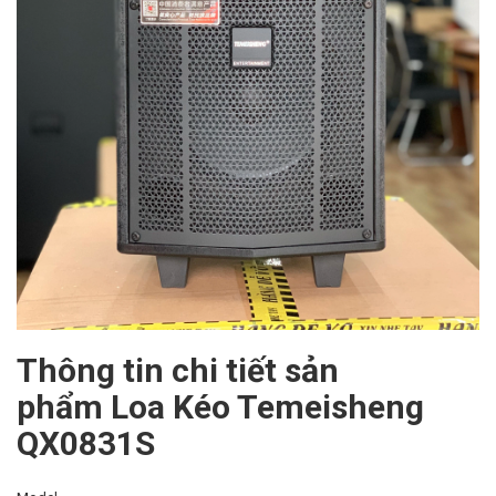
Thông tin chi tiết sản
phẩm Loa Kéo Temeisheng
QX0831S