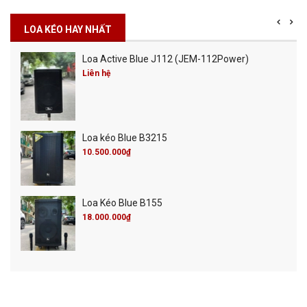
LOA KÉO HAY NHẤT
Loa Active Blue J112 (JEM-112Power)
Liên hệ
Loa kéo Blue B3215
10.500.000₫
Loa Kéo Blue B155
18.000.000₫