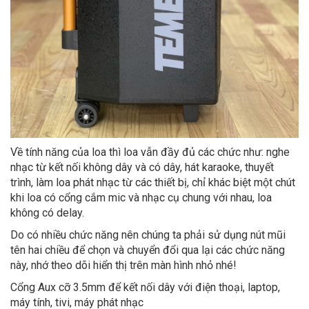
Về tính năng của loa thì loa vẫn đầy đủ các chức như: nghe
nhạc từ kết nối không dây và có dây, hát karaoke, thuyết
trình, làm loa phát nhạc từ các thiết bị, chỉ khác biệt một chút
khi loa có cổng cắm mic và nhạc cụ chung với nhau, loa
không có delay.
Do có nhiều chức năng nên chúng ta phải sử dụng nút mũi
tên hai chiều để chọn và chuyển đổi qua lại các chức năng
này, nhớ theo dõi hiển thị trên màn hình nhỏ nhé!
Cổng Aux cỡ 3.5mm để kết nối dây với điện thoại, laptop,
máy tính, tivi, máy phát nhạc