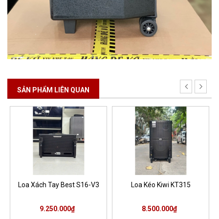
SẢN PHẨM LIÊN QUAN
Loa Xách Tay Best S16-V3
Loa Kéo Kiwi KT315
9.250.000₫
8.500.000₫