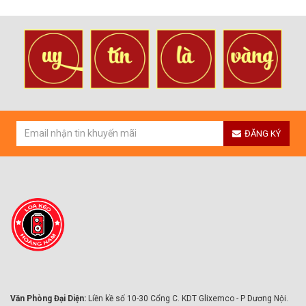
ĐĂNG KÝ
Văn Phòng Đại Diện:
Liền kề số 10-30 Cổng C. KDT Glixemco - P Dương Nội.