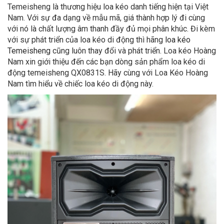
Temeisheng là thương hiệu loa kéo danh tiếng hiện tại Việt
Nam. Với sự đa dạng về mẫu mã, giá thành hợp lý đi cùng
với nó là chất lượng âm thanh đầy đủ mọi phân khúc. Đi kèm
với sự phát triển của loa kéo di động thì hãng
loa kéo
Temeisheng
cũng luôn thay đổi và phát triển. Loa kéo Hoàng
Nam xin giới thiệu đến các bạn dòng sản phẩm loa kéo di
động temeisheng QX0831S. Hãy cùng với Loa Kéo Hoàng
Nam tìm hiểu về chiếc loa kéo di động này.