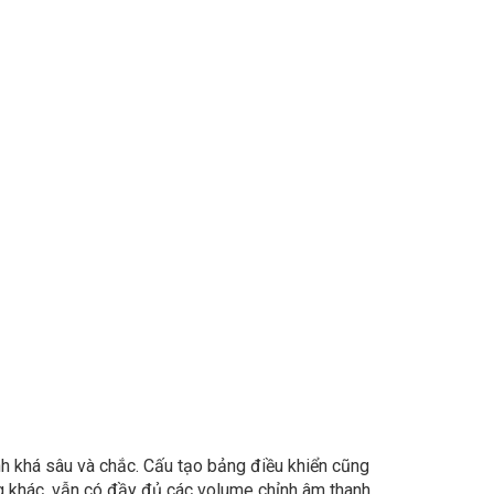
h khá sâu và chắc. Cấu tạo bảng điều khiển cũng
g khác, vẫn có đầy đủ các volume chỉnh âm thanh