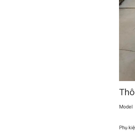
Thô
Model
Phụ kiệ