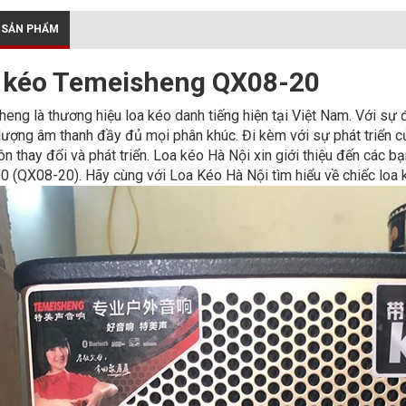
 SẢN PHẨM
 kéo Temeisheng QX08-20
eng là thương hiệu loa kéo danh tiếng hiện tại Việt Nam. Với sự 
 lượng âm thanh đầy đủ mọi phân khúc. Đi kèm với sự phát triển c
ôn thay đổi và phát triển. Loa kéo Hà Nội xin giới thiệu đến các
 (QX08-20). Hãy cùng với Loa Kéo Hà Nội tìm hiểu về chiếc loa 