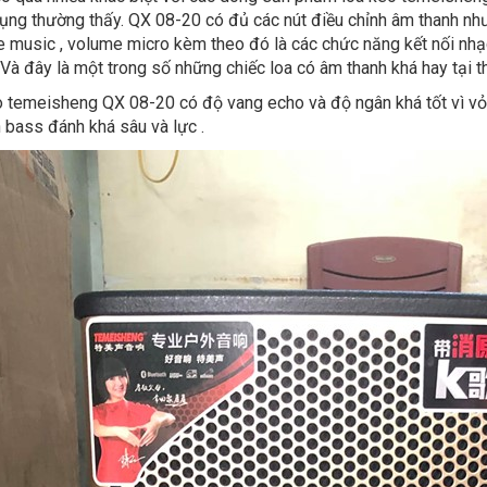
ụng thường thấy. QX 08-20 có đủ các nút điều chỉnh âm thanh như b
e music , volume micro kèm theo đó là các chức năng kết nối nhạc u
..Và đây là một trong số những chiếc loa có âm thanh khá hay tại t
 temeisheng QX 08-20 có độ vang echo và độ ngân khá tốt vì vỏ
 bass đánh khá sâu và lực .