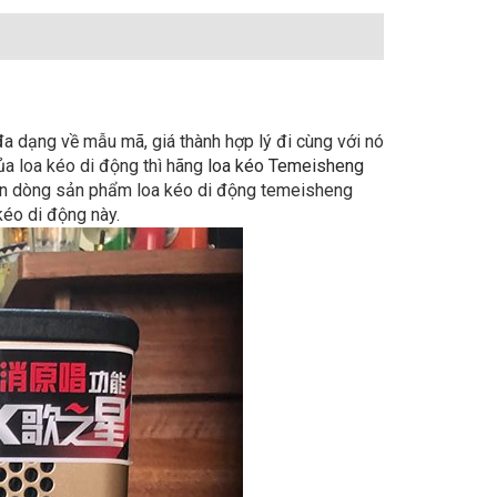
đa dạng về mẫu mã, giá thành hợp lý đi cùng với nó
ủa loa kéo di động thì hãng
loa kéo Temeisheng
 bạn dòng sản phẩm loa kéo di động temeisheng
kéo di động này.