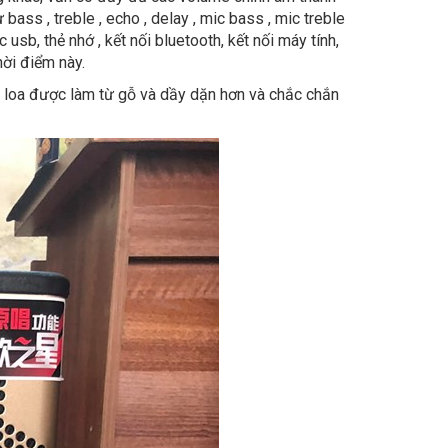
ass , treble , echo , delay , mic bass , mic treble
sb, thẻ nhớ , kết nối bluetooth, kết nối máy tính,
hời điểm này.
 loa được làm từ gỗ và dầy dặn hơn và chắc chắn