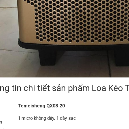
ng tin chi tiết sản phẩm Loa Ké
Temeisheng QX08-20
1 micro không dây, 1 dây sạc
n