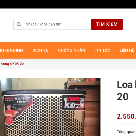
TÌM KIẾM
H GIA ĐÌNH
DỊCH VỤ
CHỨNG NHẬN
TIN TỨC
LIÊN HỆ
sheng QX08-20
Loa
20
2.550
Tổng quan