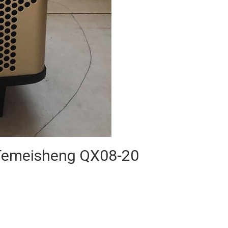
o Temeisheng QX08-20