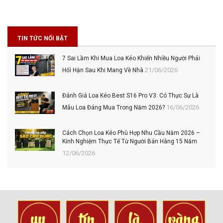
TIN TỨC NỔI BẬT
7 Sai Lầm Khi Mua Loa Kéo Khiến Nhiều Người Phải
21/06/2026
Hối Hận Sau Khi Mang Về Nhà
Đánh Giá Loa Kéo Best S16 Pro V3: Có Thực Sự Là
16/06/2026
Mẫu Loa Đáng Mua Trong Năm 2026?
Cách Chọn Loa Kéo Phù Hợp Nhu Cầu Năm 2026 –
Kinh Nghiệm Thực Tế Từ Người Bán Hàng 15 Năm
12/06/2026