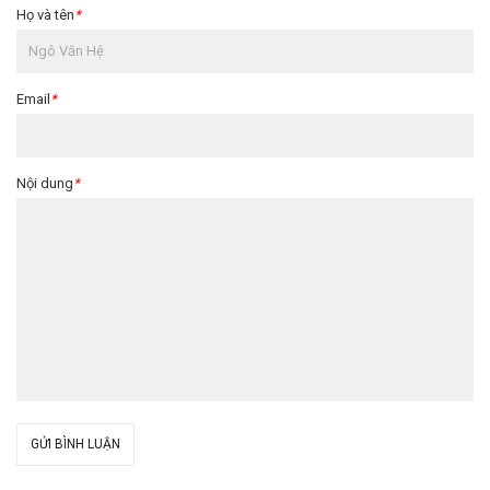
Họ và tên
*
Email
*
Nội dung
*
GỬI BÌNH LUẬN