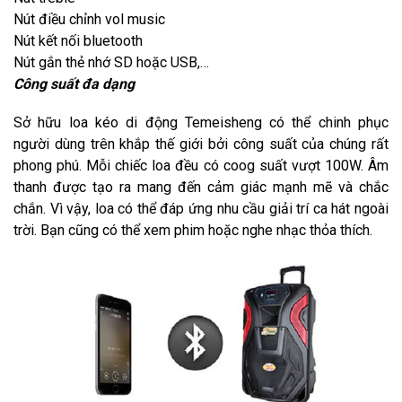
Nút điều chỉnh vol music
Nút kết nối bluetooth
Nút gắn thẻ nhớ SD hoặc USB,…
Công suất đa dạng
Sở hữu loa kéo di động Temeisheng có thể chinh phục
người dùng trên khắp thế giới bởi công suất của chúng rất
phong phú. Mỗi chiếc loa đều có coog suất vượt 100W. Âm
thanh được tạo ra mang đến cảm giác mạnh mẽ và chắc
chắn. Vì vậy, loa có thể đáp ứng nhu cầu giải trí ca hát ngoài
trời. Bạn cũng có thể xem phim hoặc nghe nhạc thỏa thích.