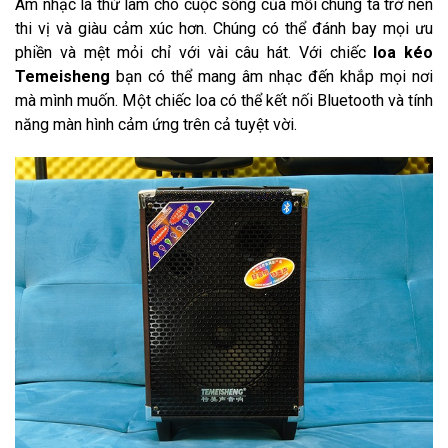
Âm nhạc là thứ làm cho cuộc sống của mỗi chúng ta trở nên
thi vị và giàu cảm xúc hơn. Chúng có thể đánh bay mọi ưu
phiền và mệt mỏi chỉ với vài câu hát. Với chiếc
loa kéo
Temeisheng
bạn có thể mang âm nhạc đến khắp mọi nơi
mà mình muốn. Một chiếc loa có thể kết nối Bluetooth và tính
năng màn hình cảm ứng trên cả tuyệt vời.