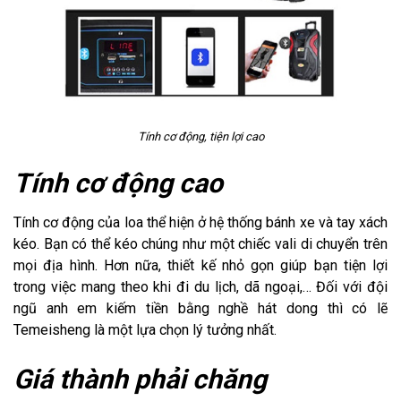
Tính cơ động, tiện lợi cao
Tính cơ động cao
Tính cơ động của loa thể hiện ở hệ thống bánh xe và tay xách
kéo. Bạn có thể kéo chúng như một chiếc vali di chuyển trên
mọi địa hình. Hơn nữa, thiết kế nhỏ gọn giúp bạn tiện lợi
trong việc mang theo khi đi du lịch, dã ngoại,… Đối với đội
ngũ anh em kiếm tiền bằng nghề hát dong thì có lẽ
Temeisheng là một lựa chọn lý tưởng nhất.
Giá thành phải chăng