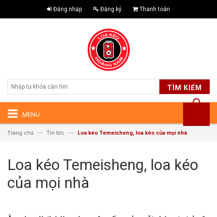
Đăng nhập
Đăng ký
Thanh toán
TÌM KIẾM
MENU
Trang chủ
Tin tức
Loa kéo Temeisheng, loa kéo của mọi nhà
Loa kéo Temeisheng, loa kéo
của mọi nhà