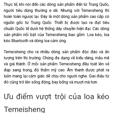
Thực tế, khi nói đến các dòng sản phẩm đến từ Trung Quốc,
người tiêu dùng thường e dè. Nhưng với Temeisheng thì
hoàn toàn ngược lại. Đây là một dòng sản phẩm cao cấp có
nguồn gốc từ Trung Quốc. Thiết bị được tạo ra đạt tiêu
chuẩn Quốc tế dưới hệ thống dây chuyền hiện đại. Các dòng
sản phẩm nổi bật của Temeisheng bao gồm: Loa kéo, loa
kéo Bluetooth và dòng loa cảm ứng.
Temeisheng cho ra nhiều dòng sản phẩm độc đáo và ấn
tượng trên thị trường. Chúng đa dạng về kiểu dáng, mẫu mã
và giá thành. Ở mỗi sản phẩm Temeisheng đều toát lên vẻ
đẹp sang trọng, độ thẩm mỹ cao. Âm thanh được phát ra
luôn mang lại cảm giác dễ chịu cho người nghe. Giai điệu từ
đó cũng trở lên sống động, bay bổng và mượt mà hơn.
Ưu điểm vượt trội của loa kéo
Temeisheng