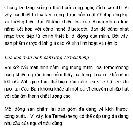
Chúng ta đang sống ở thời buổi công nghệ đỉnh cao 4.0. Vì
vậy các thiết bị loa kéo cũng được sản xuất để đáp ứng kịp
xu hướng hiện đại. Những chiếc loa kéo Bluetooth có khả
năng kết hợp với công nghệ Bluetooth. Bạn dễ dàng phát
nhạc trực tiếp từ chính thiết bị di động của mình. Bởi vậy,
sản phẩm được đánh giá cao về tính linh hoạt và tiện lợi.
Loa kéo màn hình cảm ứng Temeisheng
Với kết cấu màn hình cảm ứng thông minh, loa Temeisheng
càng khiến người dùng cảm thấy hài lòng. Loa có khả năng
kết nối Wifi giúp bạn thể hiện bản năng ca sĩ ở bất cứ khi
nào, tại đâu. Bạn không khác gì một ca sĩ chuyên nghiệp hát
với dàn âm thanh chất lượng cao.
Mỗi dòng sản phẩm lại bao gồm đa dạng về kích thước,
công suất,… Vì vậy, loa Temeisheng có thể đáp ứng đa dạng
nhu cầu của người tiêu dùng.