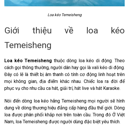
Loa kéo Temeisheng
Giới thiệu về loa kéo
Temeisheng
Loa kéo Temeisheng
thuộc dòng loa kéo di động. Theo
cách gọi thông thường, người dân hay gọi là vali kéo di động.
Đây có lẽ là thiết bị âm thanh có tính cơ động linh hoạt trên
mọi không gian, địa điểm khác nhau. Chiếc loa ra đời để
phục vụ cho nhu cầu ca hát, giải trí, hát live và hát Karaoke.
Nói đến dòng loa kéo hãng Temeisheng mọi người sẽ hình
dung về dòng thương hiệu đẳng cấp hàng đầu thế giới. Dòng
loa được phân phối khắp nơi trên toàn cầu. Trong đó Ở Việt
Nam, loa Temeisheng được người dùng đặc biệt yêu thích.