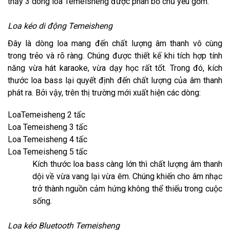
thấy 3 dòng loa Temeisheng được phân bổ chủ yếu gồm:
Loa kéo di động Temeisheng
Đây là dòng loa mang đến chất lượng âm thanh vô cùng
trong trẻo và rõ ràng. Chúng được thiết kế khi tích hợp tính
năng vừa hát karaoke, vừa dạy học rất tốt. Trong đó, kích
thước loa bass lại quyết định đến chất lượng của âm thanh
phát ra. Bởi vậy, trên thị trường mới xuất hiện các dòng:
LoaTemeisheng 2 tấc
Loa Temeisheng 3 tấc
Loa Temeisheng 4 tấc
Loa Temeisheng 5 tấc
Kích thước loa bass càng lớn thì chất lượng âm thanh
dội về vừa vang lại vừa êm. Chúng khiến cho âm nhạc
trở thành nguồn cảm hứng không thể thiếu trong cuộc
sống.
Loa kéo Bluetooth Temeisheng