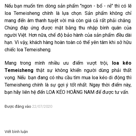
Nếu bạn muốn tìm dòng sản phẩm "ngon - bổ - rẻ" thì có lẽ
loa Temeisheng chính là lựa chọn. Sản phẩm không chỉ
mang đến âm thanh tuyệt vời mà còn giá cả rất phải chăng.
Chúng đáp ứng được mặt bằng thu nhập bình quân của
người Việt. Hơn nữa, chế độ bảo hành của sản phẩm đều dài
hạn. Vì vậy, khách hàng hoàn toàn có thể yên tâm khi sở hữu
chiếc loa Temeisheng.
Mang trong mình nhiều ưu điểm vượt trội,
loa kéo
Temeisheng
thật sự không khiến người dùng phải thất
vọng. Nếu bạn đang có nhu cầu tìm mua loa kéo di động thì
Temeisheng chính là sự gợi ý tốt nhất. Ngay thời điểm này,
bạn hãy liên hệ đến LOA KÉO HOÀNG NAM để được tư vấn.
Được đăng vào
22/07/2020
Viết bình luận