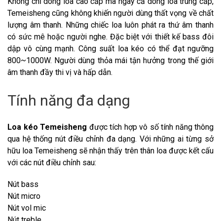
Không chỉ dòng loa cao cấp mà ngay cả dòng loa trung cấp,
Temeisheng cũng không khiến người dùng thất vọng về chất
lượng âm thanh. Những chiếc loa luôn phát ra thứ âm thanh
có sức mê hoặc người nghe. Đặc biệt với thiết kế bass đôi
dập vô cùng mạnh. Công suất loa kéo có thể đạt ngưỡng
800~1000W. Người dùng thỏa mái tận hưởng trong thế giới
âm thanh đầy thi vị và hấp dẫn.
Tính năng đa dạng
Loa kéo Temeisheng
được tích hợp vô số tính năng thông
qua hệ thống nút điều chỉnh đa dạng. Với những ai từng sở
hữu loa Temeisheng sẽ nhận thấy trên thân loa được kết cấu
với các nút điều chỉnh sau:
Nút bass
Nút micro
Nút vol mic
Nút treble