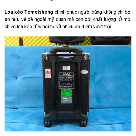
Loa kéo Temeisheng
chinh phục người dùng không chỉ bởi
sở hữu vẻ bề ngoài mỹ quan mà còn bởi chất lượng. Ở mỗi
chiếc loa kéo đều hội tụ rất nhiều ưu điểm vượt trội.