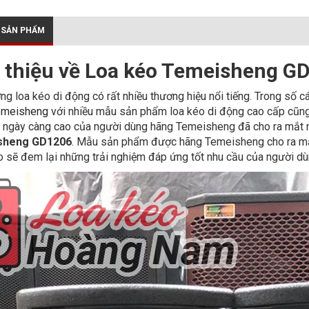
 SẢN PHẨM
i thiệu về Loa kéo Temeisheng G
ờng loa kéo di động có rất nhiều thương hiệu nổi tiếng. Trong số 
emeisheng
với nhiều mẫu sản phẩm loa kéo di động cao cấp cũng
 ngày càng cao của người dùng hãng Temeisheng đã cho ra mắt 
sheng GD1206
. Mẫu sản phẩm được hãng Temeisheng cho ra mắt t
 sẽ đem lại những trải nghiệm đáp ứng tốt nhu cầu của người d