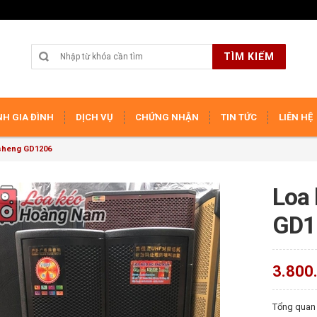
TÌM KIẾM
H GIA ĐÌNH
DỊCH VỤ
CHỨNG NHẬN
TIN TỨC
LIÊN HỆ
sheng GD1206
Loa
GD1
3.800
Tổng quan