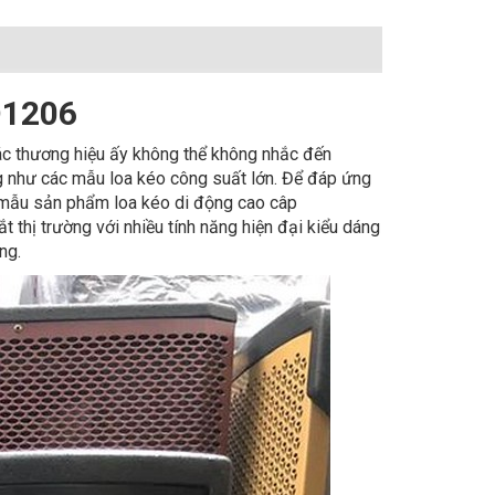
D1206
các thương hiệu ấy không thể không nhắc đến
 như các mẫu loa kéo công suất lớn. Để đáp ứng
mẫu sản phẩm loa kéo di động cao câp
hị trường với nhiều tính năng hiện đại kiểu dáng
ùng.