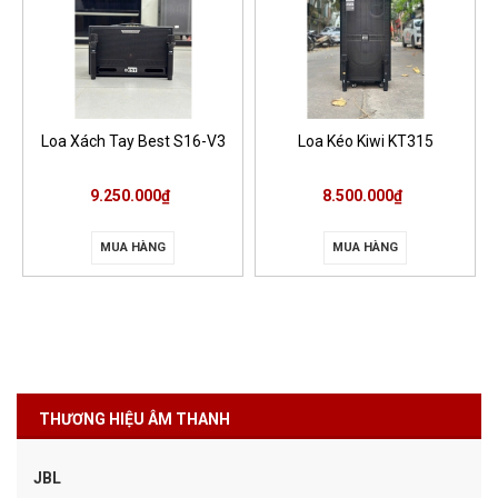
Loa Xách Tay Best S16-V3
Loa Kéo Kiwi KT315
9.250.000₫
8.500.000₫
MUA HÀNG
MUA HÀNG
THƯƠNG HIỆU ÂM THANH
JBL