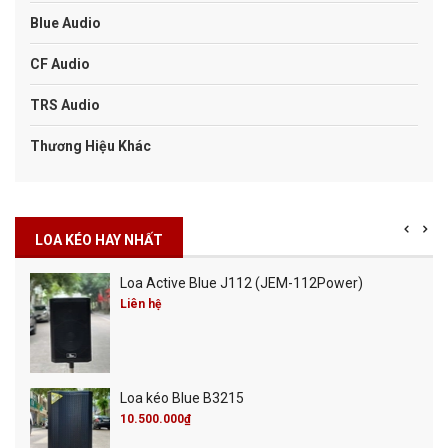
Blue Audio
CF Audio
TRS Audio
Thương Hiệu Khác
LOA KÉO HAY NHẤT
Loa Active Blue J112 (JEM-112Power)
Liên hệ
Loa kéo Blue B3215
10.500.000₫