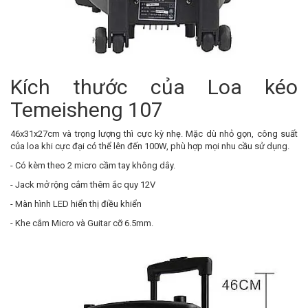
Kích thước của Loa kéo
Temeisheng 107
46x31x27cm và trọng lượng thì cực kỳ nhẹ. Mặc dù nhỏ gọn, công suất
của loa khi cực đại có thể lên đến 100W, phù hợp mọi nhu cầu sử dụng.
- Có kèm theo 2 micro cầm tay không dây.
- Jack mở rộng cắm thêm ắc quy 12V
- Màn hình LED hiển thị điều khiển
- Khe cắm Micro và Guitar cỡ 6.5mm.