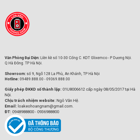
Văn Phòng Đại Diện:
Liền kề số 10-30 Cổng C. KDT Glixemco - P Dương Nội.
Q Hà Đông. TP Hà Nội.
Showroom:
số 9, Ngõ 128 La Phù, An Khánh, TP Hà Nội
Hotline:
09489.888.00 - 09369.888.00
Giấy phép ĐKKD số thành lập:
01U8006612 cấp ngày 08/05/2017 tại Hà
Nội.
Chịu trách nhiệm website:
Ngô Văn Hệ.
Email:
loakeohoangnam@gmail.com.
ĐT:
0948988800 - 0936988800