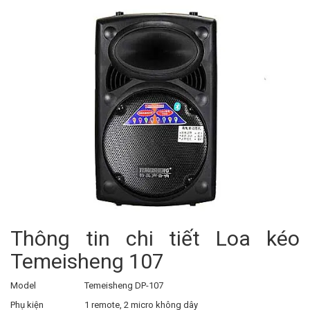
Thông tin chi tiết Loa kéo
Temeisheng 107
Model
Temeisheng DP-107
Phụ kiện
1 remote, 2 micro không dây