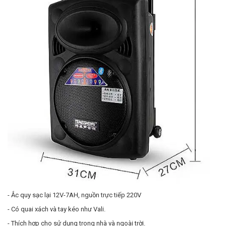
- Ắc quy sạc lại 12V-7AH, nguồn trực tiếp 220V
- Có quai xách và tay kéo như Vali.
- Thích hợp cho sử dụng trong nhà và ngoài trời.