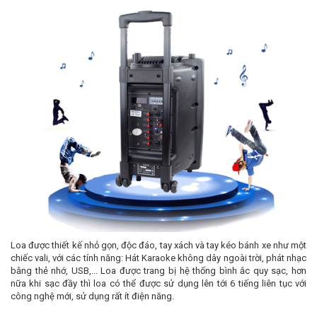
Loa được thiết kế nhỏ gọn, độc đáo, tay xách và tay kéo bánh xe như một
chiếc vali, với các tính năng: Hát Karaoke không dây ngoài trời, phát nhạc
bằng thẻ nhớ, USB,... Loa được trang bị hệ thống bình ắc quy sạc, hơn
nữa khi sạc đầy thì loa có thể được sử dụng lên tới 6 tiếng liên tục với
công nghệ mới, sử dụng rất ít điện năng.