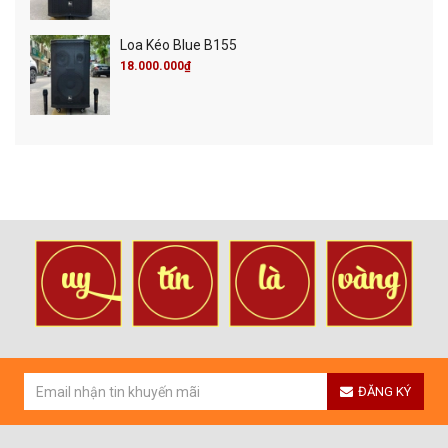
Loa Kéo Blue B155
18.000.000₫
ĐĂNG KÝ