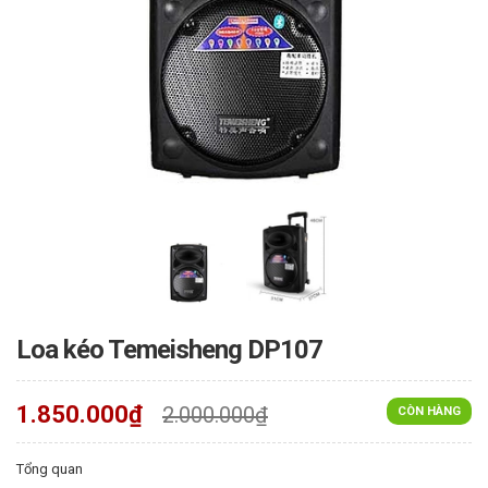
Loa kéo Temeisheng DP107
1.850.000₫
2.000.000₫
CÒN HÀNG
Tổng quan