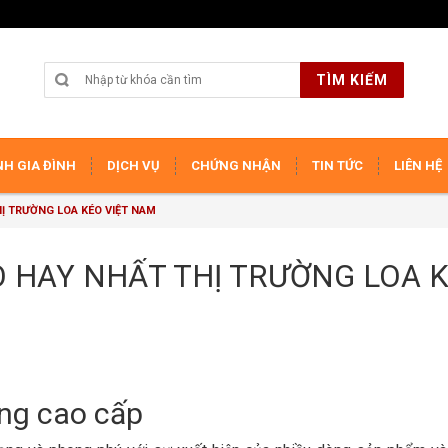
TÌM KIẾM
H GIA ĐÌNH
DỊCH VỤ
CHỨNG NHẬN
TIN TỨC
LIÊN HỆ
HỊ TRƯỜNG LOA KÉO VIỆT NAM
O HAY NHẤT THỊ TRƯỜNG LOA 
ộng cao cấp