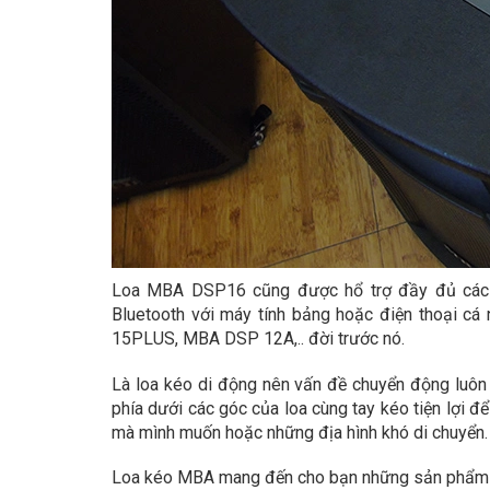
Loa MBA DSP16 cũng được hổ trợ đầy đủ các k
Bluetooth với máy tính bảng hoặc điện thoại 
15PLUS, MBA DSP 12A,.. đời trước nó.
Là loa kéo di động nên vấn đề chuyển động luô
phía dưới các góc của loa cùng tay kéo tiện lợi đ
mà mình muốn hoặc những địa hình khó di chuyển.
Loa kéo MBA mang đến cho bạn những sản phẩm Loa