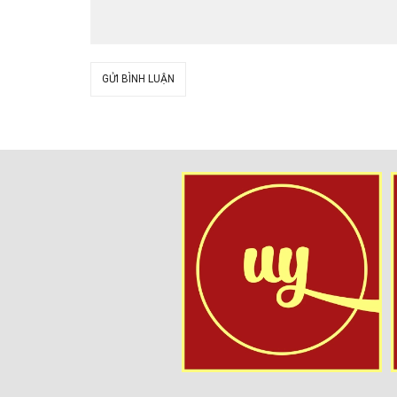
GỬI BÌNH LUẬN