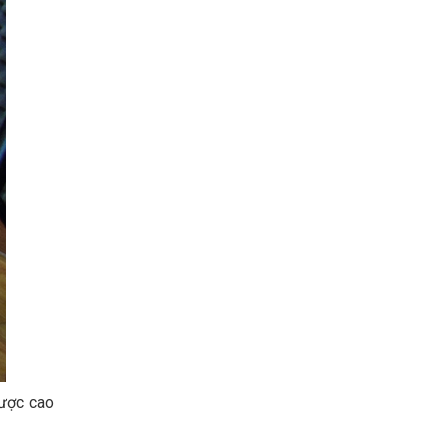
ược cao