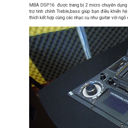
MBA DSP16 được trang bị 2 micro chuyên dụng đ
trợ tinh chỉnh Treble,bass giúp bạn điều khiển
thích kết hợp cùng các nhạc cụ như guitar với ngõ