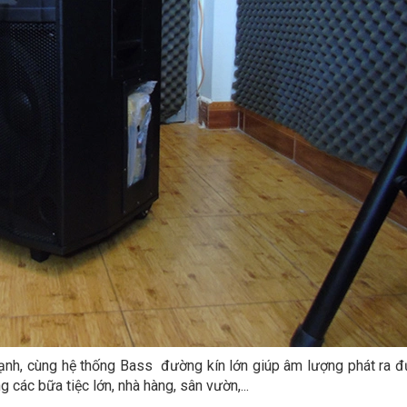
h, cùng hệ thống Bass đường kín lớn giúp âm lượng phát ra đ
 các bữa tiệc lớn, nhà hàng, sân vườn,...