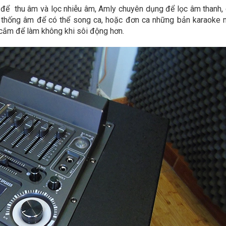
ể thu âm và lọc nhiễu âm, Amly chuyên dụng để lọc âm thanh,
 hệ thống âm để có thể song ca, hoặc đơn ca những bản karaoke
 cắm để làm không khi sôi động hơn.