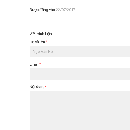
Được đăng vào
22/07/2017
Viết bình luận
Họ và tên
*
Email
*
Nội dung
*