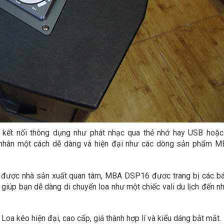
ết nối thông dụng như phát nhạc qua thẻ nhớ hay USB hoặc 
cá nhân một cách dễ dàng và hiện đại như các dòng sản phẩm 
n được nhà sản xuất quan tâm, MBA DSP16 đươc trang bị các b
ể giúp bạn dễ dàng di chuyển loa như một chiếc vali du lịch đến n
 kéo hiện đại, cao cấp, giá thành hợp lí và kiểu dáng bắt mắt.