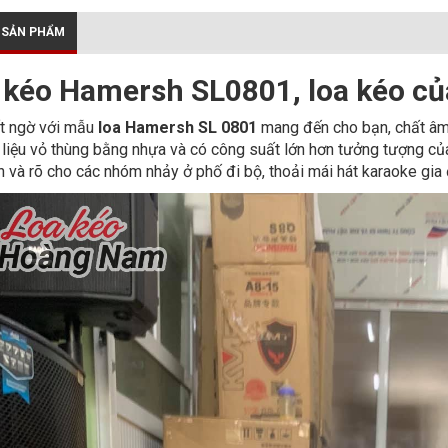
 SẢN PHẨM
 kéo Hamersh SL0801, loa kéo củ
t ngờ với mẫu
loa Hamersh SL 0801
mang đến cho bạn, chất â
 liệu vỏ thùng bằng nhựa và có công suất lớn hơn tưởng tượng của
n và rõ cho các nhóm nhảy ở phố đi bộ, thoải mái hát karaoke gia 