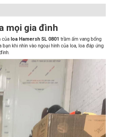
a mọi gia đình
m của
loa Hamersh SL 0801
trầm ấm vang bổng
 bạn khi nhìn vào ngoại hình của loa, loa đáp ứng
đình.