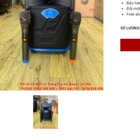
Bảo hà
Đổi mới
Free sh
SỐ LƯỢNG