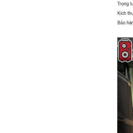
Trọng
Kích th
Bảo hà