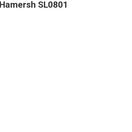
o Hamersh SL0801