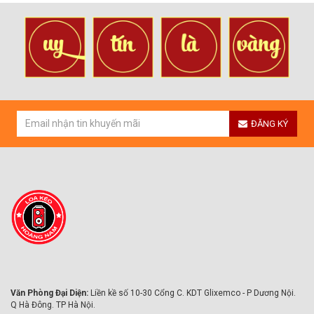
ĐĂNG KÝ
Văn Phòng Đại Diện:
Liền kề số 10-30 Cổng C. KDT Glixemco - P Dương Nội.
Q Hà Đông. TP Hà Nội.