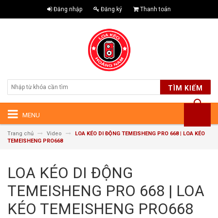
Đăng nhập
Đăng ký
Thanh toán
TÌM KIẾM
MENU
Trang chủ
Video
LOA KÉO DI ĐỘNG TEMEISHENG PRO 668 | LOA KÉO
TEMEISHENG PRO668
LOA KÉO DI ĐỘNG
TEMEISHENG PRO 668 | LOA
KÉO TEMEISHENG PRO668