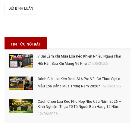
GỬI BÌNH LUẬN
TIN TỨC NỔI BẬT
7 Sai Lầm Khi Mua Loa Kéo Khiến Nhiều Người Phải
21/06/2026
Hối Hận Sau Khi Mang Về Nhà
Đánh Giá Loa Kéo Best S16 Pro V3: Có Thực Sự Là
16/06/2026
Mẫu Loa Đáng Mua Trong Năm 2026?
Cách Chọn Loa Kéo Phù Hợp Nhu Cầu Năm 2026 –
Kinh Nghiệm Thực Tế Từ Người Bán Hàng 15 Năm
12/06/2026