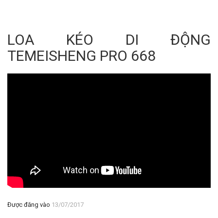
LOA KÉO DI ĐỘNG
TEMEISHENG PRO 668
Được đăng vào
13/07/2017