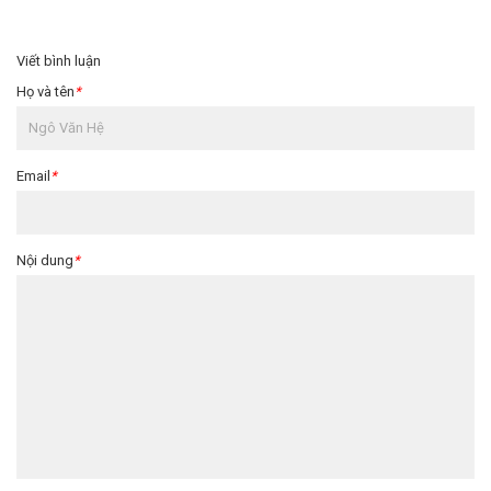
Viết bình luận
Họ và tên
*
Email
*
Nội dung
*