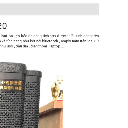
20
loại loa kẹo kéo đa năng tích hợp được nhiều tính năng trên
à tính năng như kết nối bluetooth , amply nằm trên loa. Sử
ư usb , đầu đĩa , điện thoại , laptop....