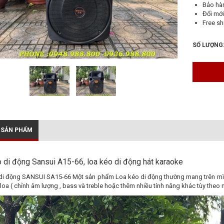
Bảo hà
Đổi mới
Free sh
SỐ LƯỢNG
 SẢN PHẨM
 di động Sansui A15-66, loa kéo di động hát karaoke
di động SANSUI SA15-66 Một sản phẩm Loa kéo di động thường mang trên mình
loa ( chỉnh âm lượng , bass và treble hoặc thêm nhiều tính năng khác tùy theo 