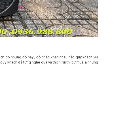
 lớn có nhưng độ hay , độ chắc khác nhau nên quý khách vui
 quý khách đả từng nghe qua và thích rùi thì cứ mua ạ nhưng