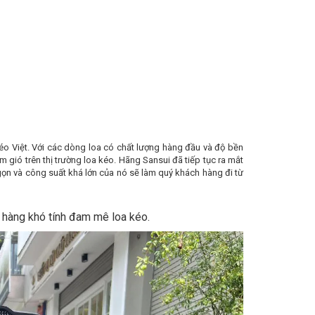
kéo Việt. Với các dòng loa có chất lượng hàng đầu và độ bền
 gió trên thị trường loa kéo. Hãng Sansui đã tiếp tục ra mắt
ọn và công suất khá lớn của nó sẽ làm quý khách hàng đi từ
hàng khó tính đam mê loa kéo.