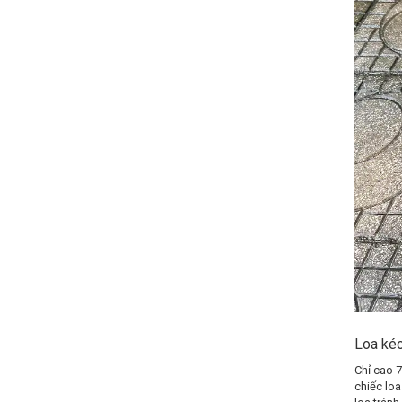
Loa kéo
Chỉ cao 7
chiếc lo