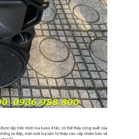
được lắp trên mình loa bass 4 tấc, có thể thấy công suất của
chống va đập, màn lưới loa làm từ thép cao cấp nhằm bảo vệ