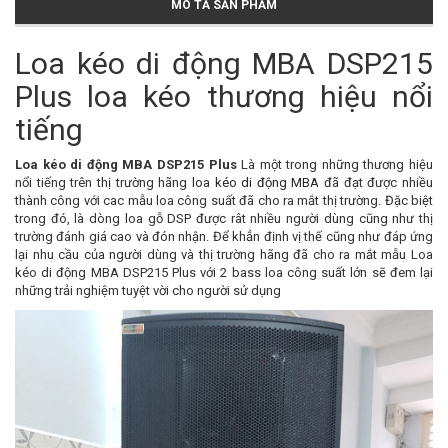
MÔ TẢ SẢN PHẨM
Loa kéo di động MBA DSP215
Plus loa kéo thương hiệu nổi
tiếng
Loa kéo di động MBA DSP215 Plus
Là một trong những thương hiệu
nổi tiếng trên thị trường hãng
loa kéo di động MBA
đã đạt được nhiều
thành công với cac mẫu loa công suất đã cho ra mắt thị trường. Đặc biệt
trong đó, là dòng loa gỗ DSP được rât nhiều người dùng cũng như thị
trường đánh giá cao và đón nhận. Để khẳn định vị thế cũng như đáp ứng
lại nhu cầu của người dùng và thị trường hãng đã cho ra mắt mẫu Loa
kéo di động MBA DSP215 Plus với 2 bass loa công suất lớn sẽ đem lại
những trải nghiệm tuyệt vời cho người sử dụng