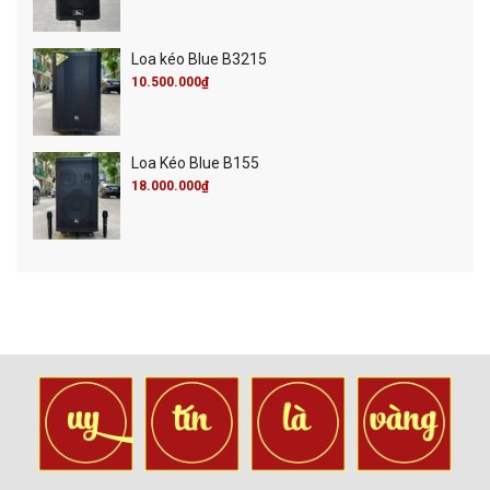
Loa kéo Blue B3215
10.500.000₫
Loa Kéo Blue B155
18.000.000₫