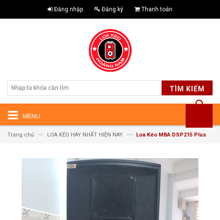
Đăng nhập
Đăng ký
Thanh toán
TÌM KIẾM
MENU
Trang chủ
LOA KÉO HAY NHẤT HIỆN NAY
Loa Kéo MBA DSP215 Plus