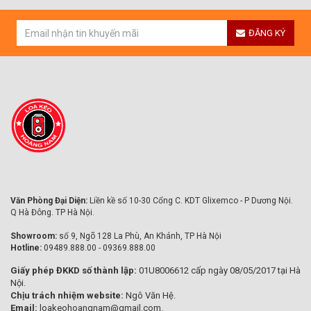
ĐĂNG KÝ
Văn Phòng Đại Diện:
Liền kề số 10-30 Cổng C. KDT Glixemco - P Dương Nội.
Q Hà Đông. TP Hà Nội.
Showroom:
số 9, Ngõ 128 La Phù, An Khánh, TP Hà Nội
Hotline:
09489.888.00 - 09369.888.00
Giấy phép ĐKKD số thành lập:
01U8006612 cấp ngày 08/05/2017 tại Hà
Nội.
Chịu trách nhiệm website:
Ngô Văn Hệ.
Email:
loakeohoangnam@gmail.com.