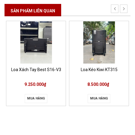
SẢN PHẨM LIÊN QUAN
Loa Xách Tay Best S16-V3
Loa Kéo Kiwi KT315
9.250.000₫
8.500.000₫
MUA HÀNG
MUA HÀNG