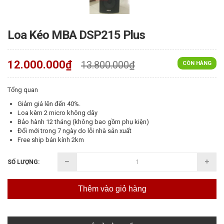
Loa Kéo MBA DSP215 Plus
12.000.000₫
13.800.000₫
CÒN HÀNG
Tổng quan
Giảm giá lên đến 40%.
Loa kèm 2 micro không dây
Bảo hành 12 tháng (không bao gồm phụ kiện)
Đổi mới trong 7 ngày do lỗi nhà sản xuất
Free ship bán kính 2km
SỐ LƯỢNG:
Thêm vào giỏ hàng