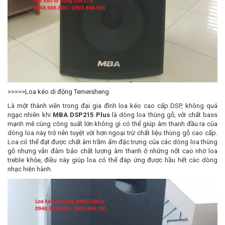
>>>>>
Loa kéo di động Temeisheng
Là một thành viên trong đại gia đình loa kéo cao cấp DSP, không quá
ngạc nhiên khi
MBA DSP215 Plus
là dòng loa thùng gỗ, với chất bass
mạnh mẽ cùng công suất lớn không gì có thể giúp âm thanh đầu ra của
dòng loa này trở nên tuyệt vời hơn ngoại trừ chất liệu thùng gỗ cao cấp.
Loa có thể đạt được chất âm trầm ấm đặc trưng của các dòng loa thùng
gỗ nhưng vẫn đảm bảo chất lượng âm thanh ở những nốt cao nhờ loa
treble khỏe, điều này giúp loa có thể đáp ứng được hầu hết các dòng
nhạc hiện hành.