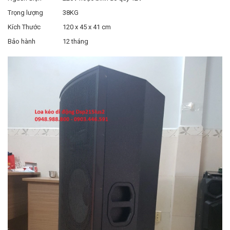
Trọng lượng
38KG
Kích Thước
120 x 45 x 41 cm
Bảo hành
12 tháng