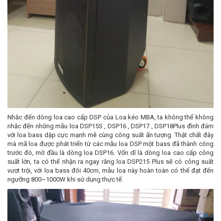
Nhắc đến dòng loa cao cấp DSP của Loa kéo MBA, ta không thể không
nhắc đến những mẫu loa DSP15S , DSP16 , DSP17 , DSP18Plus đình đám
với loa bass dập cực mạnh mẽ cùng công suất ấn tượng. Thật chất đây
mà mã loa được phát triển từ các mẫu loa DSP một bass đã thành công
trước đó, mở đầu là dòng loa DSP16. Vốn dĩ là dòng loa cao cấp công
suất lớn, ta có thể nhận ra ngay rằng loa DSP215 Plus sẽ có công suất
vượt trội, với loa bass đôi 40cm, mẫu loa này hoàn toàn có thể đạt đến
ngưỡng 800~1000W khi sử dụng thực tế.