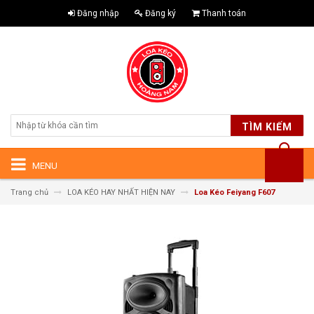
Đăng nhập
Đăng ký
Thanh toán
TÌM KIẾM
MENU
Trang chủ
LOA KÉO HAY NHẤT HIỆN NAY
Loa Kéo Feiyang F607