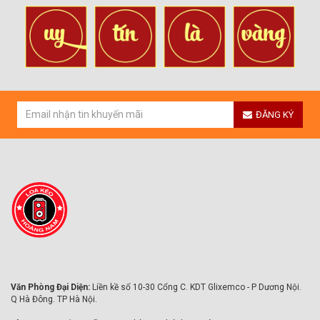
ĐĂNG KÝ
Văn Phòng Đại Diện:
Liền kề số 10-30 Cổng C. KDT Glixemco - P Dương Nội.
Q Hà Đông. TP Hà Nội.