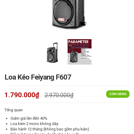
Loa Kéo Feiyang F607
1.790.000₫
2.970.000₫
CÒN HÀNG
Tổng quan
Giảm giá lên đến 40%.
Loa kèm 2 micro không dây
Bảo hành 12 tháng (không bao gồm phụ kiện)