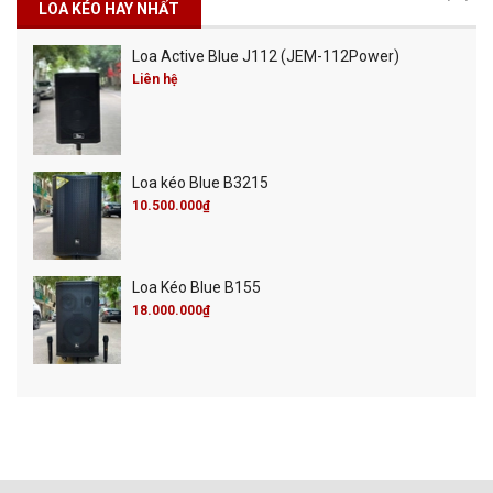
LOA KÉO HAY NHẤT
Loa Active Blue J112 (JEM-112Power)
Liên hệ
Loa kéo Blue B3215
10.500.000₫
Loa Kéo Blue B155
18.000.000₫