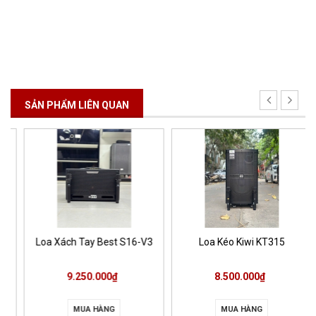
SẢN PHẨM LIÊN QUAN
Loa Xách Tay Best S16-V3
Loa Kéo Kiwi KT315
9.250.000₫
8.500.000₫
MUA HÀNG
MUA HÀNG