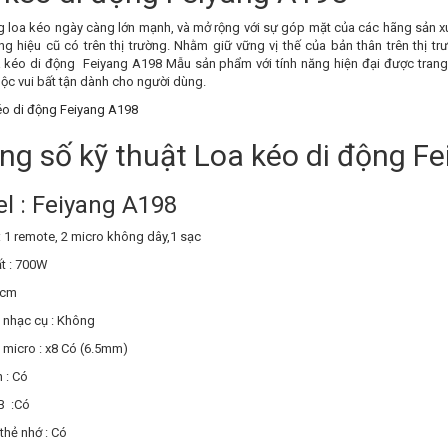
g loa kéo ngày càng lớn mạnh, và mở rộng với sự góp mặt của các hãng sản xu
ng hiệu cũ có trên thị trường. Nhằm giữ vững vị thế của bản thân trên thị 
 kéo di động Feiyang A198 Mẫu sản phẩm với tính năng hiện đại được trang b
ộc vui bất tận dành cho người dùng.
ng số kỹ thuật Loa kéo di động F
l : Feiyang A198
: 1 remote, 2 micro không dây,1 sạc
t : 700W
0cm
nhạc cụ : Không
micro : x8 Có (6.5mm)
 : Có
B :Có
thẻ nhớ : Có