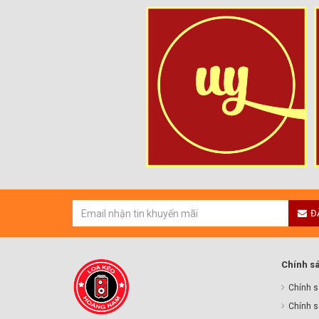
Đ
Chính s
Chính s
Chính s