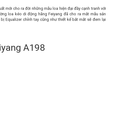
ất mới cho ra đời những mẫu loa hiện đại đầy cạnh tranh với
trường loa kéo di động hãng Feiyang đã cho ra mắt mẫu sản
ị Equalizer chỉnh tay cũng như thiết kế bắt mắt sẽ đem lại
eiyang A198