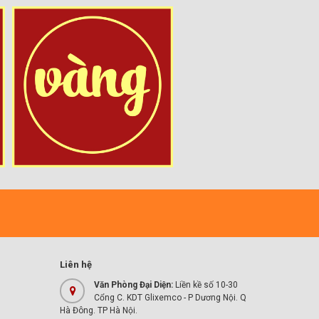
Liên hệ
Văn Phòng Đại Diện:
Liền kề số 10-30
Cổng C. KDT Glixemco - P Dương Nội. Q
Hà Đông. TP Hà Nội.