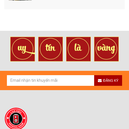
ĐĂNG KÝ