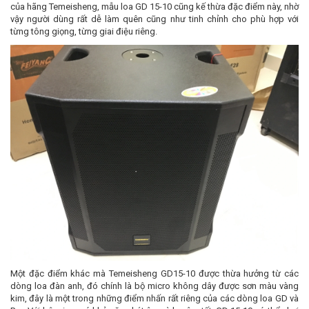
của hãng Temeisheng, mẫu loa GD 15-10 cũng kế thừa đặc điểm này, nhờ
vậy người dùng rất dễ làm quên cũng như tinh chỉnh cho phù hợp với
từng tông giọng, từng giai điệu riêng.
Một đặc điểm khác mà Temeisheng GD15-10 được thừa hưởng từ các
dòng loa đàn anh, đó chính là bộ micro không dây được sơn màu vàng
kim, đây là một trong những điểm nhấn rất riêng của các dòng loa GD và