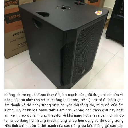
Không chỉ vẻ ngoài được thay đổi, bo mạch cũng đã được chỉnh sửa và
nâng cấp rất nhiều so với các dòng loa trước, thể hiện rất rõ ở chất lượng
âm thanh và độ nhạy trong việc chuyển đổi tông độ, mức độ của âm
lượng. Tùy chỉnh loa bass, treble êm hơn, không còn cảnh giật hay ngắt
âm kèm theo đó là những thay đổi về khả năng hút âm và canh chỉnh độ
to, rõ dễ dàng hơn. Bảng mạch mang lại sự tiện dụng và dễ dàng trong
việc tinh chỉnh luôn là thế mạnh của các dòng loa kéo thùng gỗ cao cấp