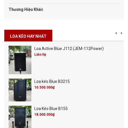
Thương Hiệu Khác
LOA KÉO HAY NHẤT
Loa Active Blue J112 (JEM-112Power)
Liên hệ
Loa kéo Blue B3215
10.500.000₫
Loa Kéo Blue B155
18.000.000₫