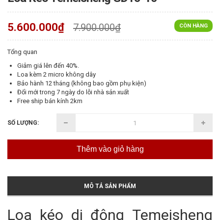
5.600.000₫
7.900.000₫
CÒN HÀNG
Tổng quan
Giảm giá lên đến 40%.
Loa kèm 2 micro không dây
Bảo hành 12 tháng (không bao gồm phụ kiện)
Đổi mới trong 7 ngày do lỗi nhà sản xuất
Free ship bán kính 2km
SỐ LƯỢNG:
Thêm vào giỏ hàng
MÔ TẢ SẢN PHẨM
Loa kéo di động Temeisheng