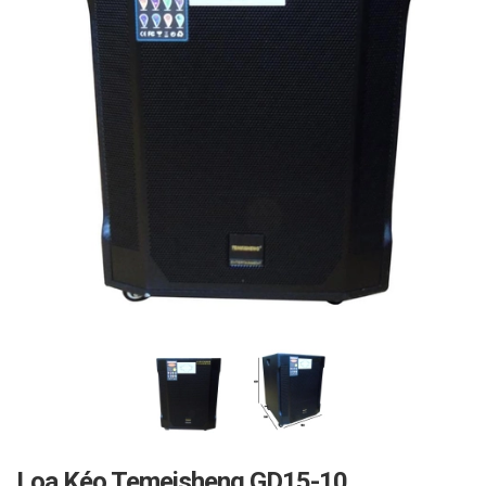
Loa Kéo Temeisheng GD15-10