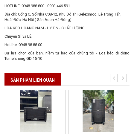
HOTLINE: 0948.988.800 - 0903.446.591
Địa chỉ: Cổng C, Số Nhà C08-12, Khu Đô Thị Geleximco, Lê Trọng Tấn,
Hoài Đức, Hà Nội ( Gần Aeon Hà Đông)
LOA KÉO HOÀNG NAM - UY TÍN - CHẤT LƯỢNG
Chuyên SỈ và LẺ
Hotline: 0948 98 88 00
Sự lựa chọn của bạn, niềm tự hào của chúng tôi -
Loa kéo di động
Temeisheng GD 15-10
SẢN PHẨM LIÊN QUAN