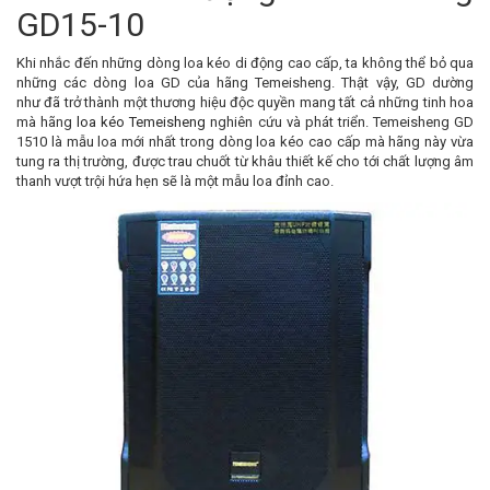
GD15-10
Khi nhắc đến những dòng loa kéo di động cao cấp, ta không thể bỏ qua
những các dòng loa GD của hãng Temeisheng. Thật vậy, GD dường
như đã trở thành một thương hiệu độc quyền mang tất cả những tinh hoa
mà hãng
loa kéo Temeisheng
nghiên cứu và phát triển. Temeisheng GD
1510 là mẫu loa mới nhất trong dòng loa kéo cao cấp mà hãng này vừa
tung ra thị trường, được trau chuốt từ khâu thiết kế cho tới chất lượng âm
thanh vượt trội hứa hẹn sẽ là một mẫu loa đỉnh cao.