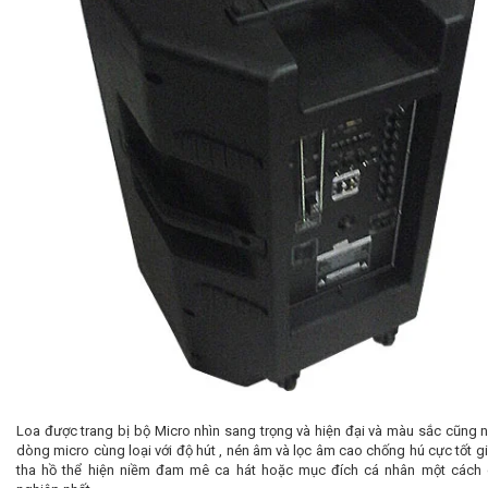
Loa được trang bị bộ Micro nhìn sang trọng và hiện đại và màu sắc cũng 
dòng micro cùng loại với độ hút , nén âm và lọc âm cao chống hú cực tốt g
tha hồ thể hiện niềm đam mê ca hát hoặc mục đích cá nhân một cách