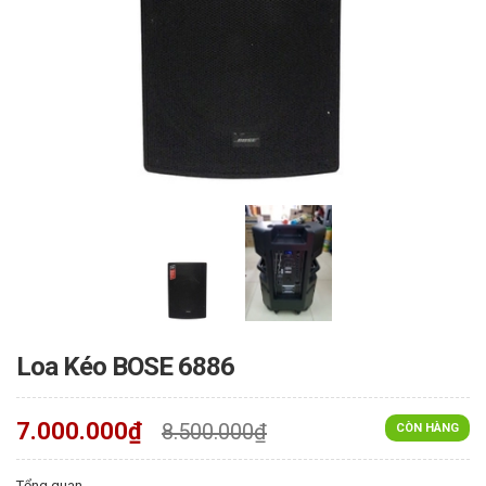
Loa Kéo BOSE 6886
7.000.000₫
8.500.000₫
CÒN HÀNG
Tổng quan