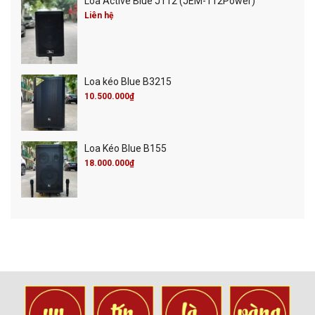
Loa Active Blue J112 (JEM-112Power)
Liên hệ
Loa kéo Blue B3215
10.500.000₫
Loa Kéo Blue B155
18.000.000₫