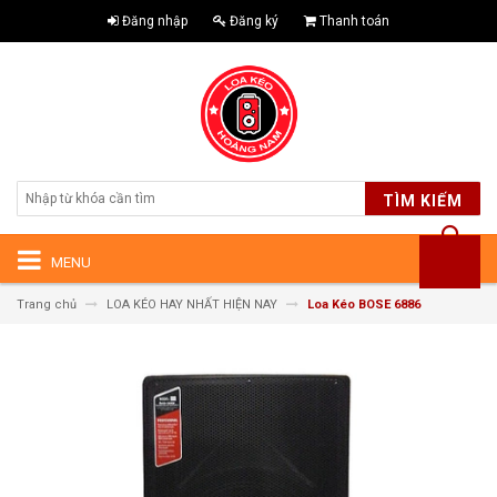
Đăng nhập
Đăng ký
Thanh toán
TÌM KIẾM
MENU
Trang chủ
LOA KÉO HAY NHẤT HIỆN NAY
Loa Kéo BOSE 6886