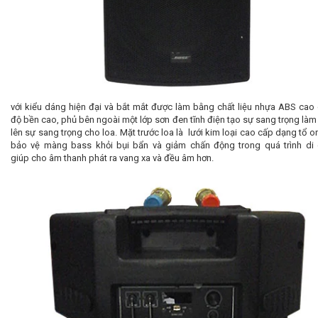
với kiểu dáng hiện đại và bắt mắt
được làm bằng chất liệu nhựa ABS cao
độ bền cao, phủ bên ngoài một lớp sơn đen tĩnh điện tạo sự sang trọng làm 
lên sự sang trọng cho loa. Mặt trước loa là lưới kim loại cao cấp dạng tổ o
bảo vệ màng bass khỏi bụi bẩn và giảm chấn động trong quá trình di
giúp cho âm thanh phát ra vang xa và đều âm hơn.