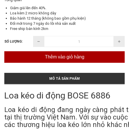
Giảm giá lên đến 40%.
Loa kèm 2 micro không dây
Bảo hành 12 tháng (không bao gồm phụ kiện)
Đổi mới trong 7 ngày do lỗi nhà sản xuất
Free ship bán kính 2km
SỐ LƯỢNG:
Thêm vào giỏ hàng
MÔ TẢ SẢN PHẨM
Loa kéo di động BOSE 6886
Loa kéo di động đang ngày càng phát t
tại thị trường Việt Nam. Với sự vào cuộc
các thương hiệu loa kéo lớn nhỏ khác n