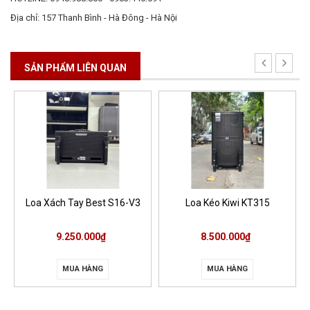
Địa chỉ: 157 Thanh Bình - Hà Đông - Hà Nội
SẢN PHẨM LIÊN QUAN
Loa Xách Tay Best S16-V3
Loa Kéo Kiwi KT315
9.250.000₫
8.500.000₫
MUA HÀNG
MUA HÀNG