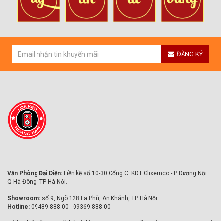
ĐĂNG KÝ
Văn Phòng Đại Diện:
Liền kề số 10-30 Cổng C. KDT Glixemco - P Dương Nội.
Q Hà Đông. TP Hà Nội.
Showroom:
số 9, Ngõ 128 La Phù, An Khánh, TP Hà Nội
Hotline:
09489.888.00 - 09369.888.00