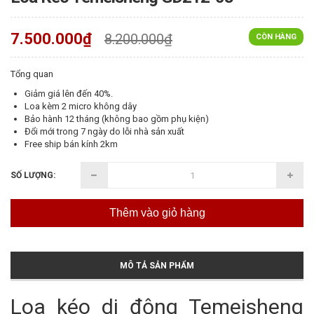
7.500.000₫
8.200.000₫
CÒN HÀNG
Tổng quan
Giảm giá lên đến 40%.
Loa kèm 2 micro không dây
Bảo hành 12 tháng (không bao gồm phụ kiện)
Đổi mới trong 7 ngày do lỗi nhà sản xuất
Free ship bán kính 2km
SỐ LƯỢNG:
Thêm vào giỏ hàng
MÔ TẢ SẢN PHẨM
Loa kéo di động Temeisheng