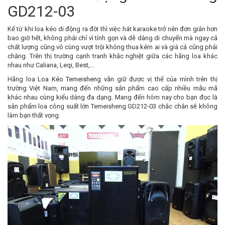
GD212-03
Kể từ khi loa kéo di động ra đời thì việc hát karaoke trở nên đơn giản hơn
bao giờ hết, không phải chỉ vì tính gọn và dễ dàng di chuyển mà ngay cả
chất lượng cũng vô cùng vượt trội không thua kém ai và giá cả cũng phải
chăng. Trên thị trường cạnh tranh khắc nghiệt giữa các hãng loa khác
nhau như Caliana, Leqi, Best,…
Hãng loa
Loa Kéo Temeisheng
vẫn giữ được vị thế của mình trên thị
trường Việt Nam, mang đến những sản phẩm cao cấp nhiều mẫu mã
khác nhau cùng kiểu dáng đa dạng. Mang đến hôm nay cho bạn đọc là
sản phẩm loa công suất lớn Temeisheng GD212-03 chắc chắn sẽ không
làm bạn thất vọng.