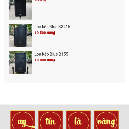
Loa kéo Blue B3215
10.500.000₫
Loa Kéo Blue B155
18.000.000₫