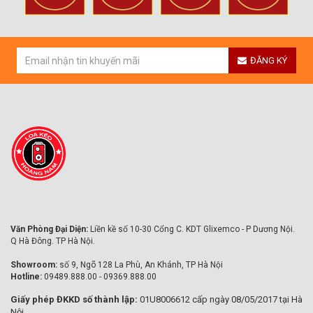
ĐĂNG KÝ
Văn Phòng Đại Diện:
Liền kề số 10-30 Cổng C. KDT Glixemco - P Dương Nội.
Q Hà Đông. TP Hà Nội.
Showroom:
số 9, Ngõ 128 La Phù, An Khánh, TP Hà Nội
Hotline:
09489.888.00 - 09369.888.00
Giấy phép ĐKKD số thành lập:
01U8006612 cấp ngày 08/05/2017 tại Hà
Nội.