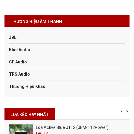
THƯƠNG HIỆU ÂM THANH
JBL
Blue Audio
CF Audio
TRS Audio
Thương Hiệu Khác
LOA KÉO HAY NHẤT
Loa Active Blue J112 (JEM-112Power)
Liên hệ