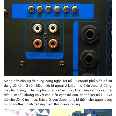
Mang đến cho người dùng công nghệ kết nối Bluetooth phổ biến dễ sử
dụng dễ kết nối với nhiều thiết bị ngoại vi khác như điện thoại di động,
máy tính bảng,… Tha hồ phát nhạc và tiệc tùng, khả năng kết nối kéo dài
đến 10m nếu không có vật cản. Bên cạnh đó còn có thể kết nối USB và
thẻ nhớ để hỗ trợ nhau. Đặc biệt còn được trang bị thêm cho người dùng
muốn nối thêm bình để tăng thêm thời gian sử dụng.