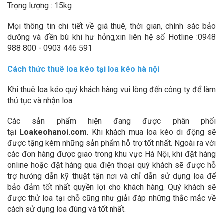
Trọng lượng : 15kg
Mọi thông tin chi tiết về giá thuê, thời gian, chính sác bảo
dưỡng và đền bù khi hư hỏng,xin liên hệ số Hotline :0948
988 800 - 0903 446 591
Cách thức thuê loa kéo tại loa kéo hà nội
Khi thuê loa kéo quý khách hàng vui lòng đến công ty để làm
thủ tục và nhận loa
Các sản phẩm hiện đang được phân phối
tại
Loakeohanoi.com
. Khi khách mua loa kéo di động sẽ
được tặng kèm những sản phẩm hỗ trợ tốt nhất. Ngoài ra với
các đơn hàng được giao trong khu vực Hà Nội, khi đặt hàng
online hoặc đặt hàng qua điện thoại quý khách sẽ được hỗ
trợ hướng dẫn kỹ thuật tận nơi và chỉ dẫn sử dụng loa để
bảo đảm tốt nhất quyền lợi cho khách hàng. Quý khách sẽ
được thử loa tại chỗ cũng như giải đáp những thắc mắc về
cách sử dụng loa đúng và tốt nhất.