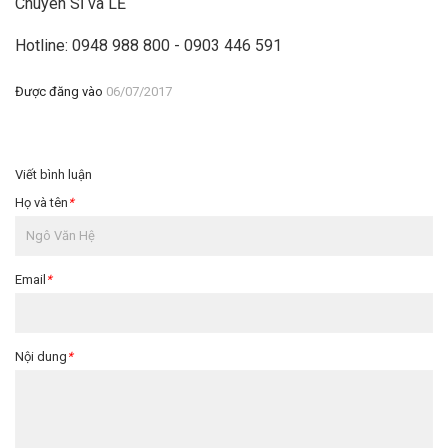
Chuyên SỈ và LẺ
Hotline: 0948 988 800 - 0903 446 591
Được đăng vào
06/07/2017
Viết bình luận
Họ và tên
*
Email
*
Nội dung
*