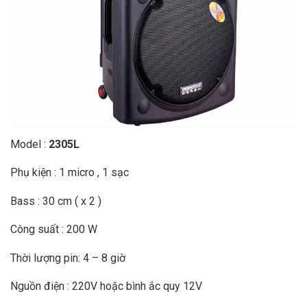
Model :
2305L
Phụ kiện : 1 micro , 1 sạc
Bass : 30 cm ( x 2 )
Công suất : 200 W
Thời lượng pin: 4 – 8 giờ
Nguồn điện : 220V hoặc bình ắc quy 12V