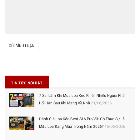
GỬI BÌNH LUẬN
TIN TỨC NỔI BẬT
7 Sai Lầm Khi Mua Loa Kéo Khiến Nhiều Người Phải
21/06/2026
Hối Hận Sau Khi Mang Về Nhà
Đánh Giá Loa Kéo Best S16 Pro V3: Có Thực Sự Là
16/06/2026
Mẫu Loa Đáng Mua Trong Năm 2026?