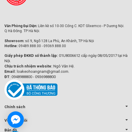
Văn Phòng Đại Diện:
Liền kề số 10-30 Cổng C. KDT Glixemco - P Dương Nội.
Q Hà Đông. TP Hà Nội.
Showroom:
số 9, Ngõ 128 La Phù, An Khánh, TP Hà Nội
Hotline:
09489.888.00 - 09369.888.00
Giấy phép ĐKKD số thành lập:
01U8006612 cấp ngày 08/05/2017 tại Hà
Nội.
Chịu trách nhiệm website:
Ngô Văn Hệ.
Email:
loakeohoangnam@gmail.com.
ĐT:
0948988800 - 0936988800
Chính sách
Về chúng tôi
Bản đồ