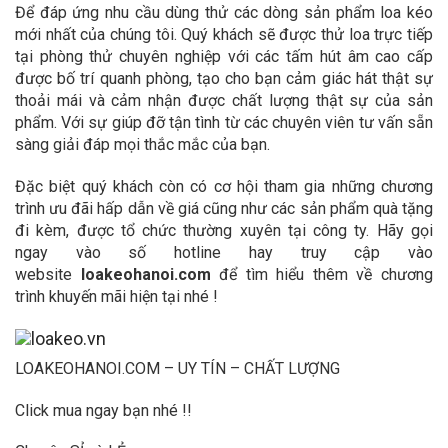
Để đáp ứng nhu cầu dùng thử các dòng sản phẩm loa kéo
mới nhất của chúng tôi. Quý khách sẽ được thử loa trực tiếp
tại phòng thử chuyên nghiệp với các tấm hút âm cao cấp
được bố trí quanh phòng, tạo cho bạn cảm giác hát thật sự
thoải mái và cảm nhận được chất lượng thật sự của sản
phẩm. Với sự giúp đỡ tận tình từ các chuyên viên tư vấn sẵn
sàng giải đáp mọi thắc mắc của bạn.
Đặc biệt quý khách còn có cơ hội tham gia những chương
trình ưu đãi hấp dẫn về giá cũng như các sản phẩm quà tặng
đi kèm, được tổ chức thường xuyên tại công ty. Hãy gọi
ngay vào số hotline hay truy cập vào
website
loakeohanoi.com
để tìm hiểu thêm về chương
trình khuyến mãi hiện tại nhé !
LOAKEOHANOI.COM – UY TÍN – CHẤT LƯỢNG
Click mua ngay bạn nhé !!