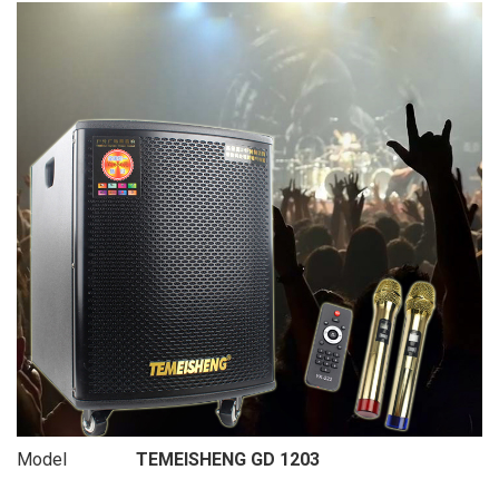
Model
TEMEISHENG GD 1203