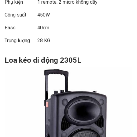
Phụ kiện
1 remote, 2 micro không dây
Công suất
450W
Bass
40cm
Trọng lượng
28 KG
Loa kéo di động 2305L