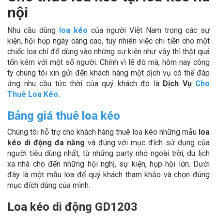
nội
Nhu cầu dùng
loa kéo
của người Việt Nam trong các sự
kiện, hội họp ngày càng cao, tuy nhiên việc chi tiền cho một
chiếc loa chỉ để dùng vào những sự kiện như vậy thì thật quá
tốn kém với một số người. Chính vì lẽ đó mà, hôm nay công
ty chúng tôi xin gửi đến khách hàng một dịch vụ có thể đáp
ứng nhu cầu tức thời của quý khách đó là
Dịch Vụ
Cho
Thuê Loa Kéo
.
Bảng giá thuê loa kéo
Chúng tôi hỗ trợ cho khách hàng thuê loa kéo những mẫu
loa
kéo di động đa năng
và đúng với mục đích sử dụng của
người tiêu dùng nhất, từ những party nhỏ ngoài trời, du lịch
xa nhà cho đến những hội nghị, sự kiện, họp hội lớn. Dưới
đây là một mẫu loa để quý khách tham khảo và chọn đúng
mục đích dùng của mình.
Loa kéo di động GD1203