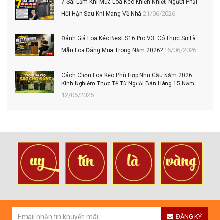
7 Sai Lầm Khi Mua Loa Kéo Khiến Nhiều Người Phải
21/06/2026
Hối Hận Sau Khi Mang Về Nhà
Đánh Giá Loa Kéo Best S16 Pro V3: Có Thực Sự Là
16/06/2026
Mẫu Loa Đáng Mua Trong Năm 2026?
Cách Chọn Loa Kéo Phù Hợp Nhu Cầu Năm 2026 –
Kinh Nghiệm Thực Tế Từ Người Bán Hàng 15 Năm
12/06/2026
ĐĂNG KÝ