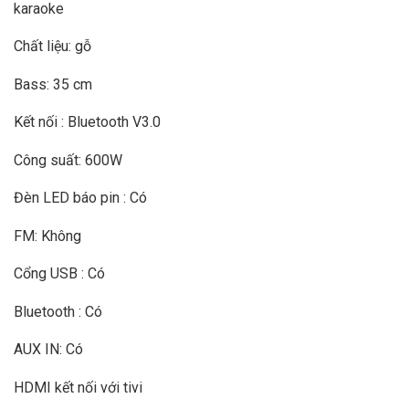
karaoke
Chất liệu: gỗ
Bass: 35 cm
Kết nối : Bluetooth V3.0
Công suất: 600W
Đèn LED báo pin : Có
FM: Không
Cổng USB : Có
Bluetooth : Có
AUX IN: Có
HDMI kết nối với tivi