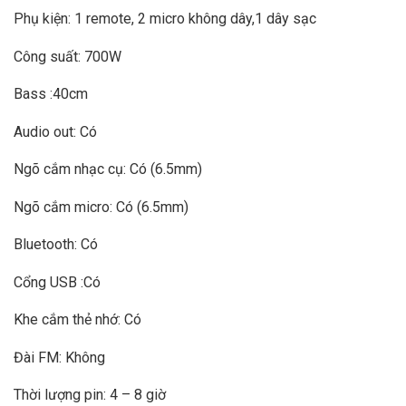
Phụ kiện: 1 remote, 2 micro không dây,1 dây sạc
Công suất: 700W
Bass :40cm
Audio out: Có
Ngõ cắm nhạc cụ: Có (6.5mm)
Ngõ cắm micro: Có (6.5mm)
Bluetooth: Có
Cổng USB :Có
Khe cắm thẻ nhớ: Có
Đài FM: Không
Thời lượng pin: 4 – 8 giờ