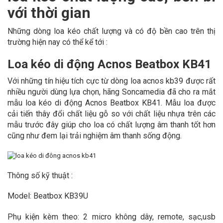
với thời gian
Những dòng loa kéo chất lượng và có độ bền cao trên thị
trường hiện nay có thể kể tới :
Loa kéo di động Acnos Beatbox KB41
Với những tín hiệu tích cực từ dòng loa acnos kb39 được rất
nhiều người dùng lựa chọn, hãng Soncamedia đã cho ra mắt
mẫu loa kéo di động Acnos Beatbox KB41. Mẫu loa được
cải tiến thây đổi chất liệu gỗ so với chất liệu nhựa trên các
mẫu trước đây giúp cho loa có chất lượng âm thanh tốt hơn
cũng như đem lại trải nghiệm âm thanh sống động.
Thông số kỹ thuật :
Model: Beatbox KB39U
Phụ kiện kèm theo: 2 micro không dây, remote, sạc,usb