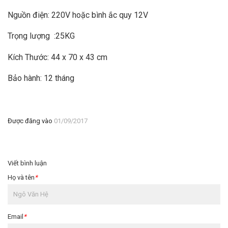
Nguồn điện: 220V hoặc bình ắc quy 12V
Trọng lượng :25KG
Kích Thước: 44 x 70 x 43 cm
Bảo hành: 12 tháng
Được đăng vào
01/09/2017
Viết bình luận
Họ và tên
*
Email
*