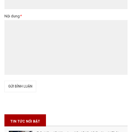
Nội dung
*
GỬI BÌNH LUẬN
TIN TỨC NỔI BẬT