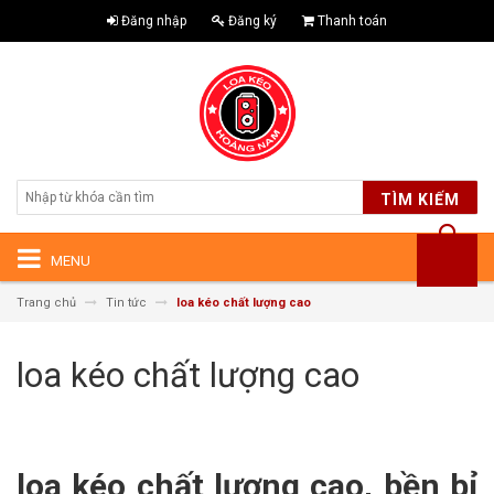
Đăng nhập
Đăng ký
Thanh toán
TÌM KIẾM
MENU
Trang chủ
Tin tức
loa kéo chất lượng cao
loa kéo chất lượng cao
loa kéo chất lượng cao, bền bỉ