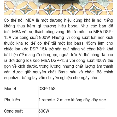
Có thể nói MBA là một thương hiệu cũng khá là nổi tiếng
không thua kém gì thương hiệu bosa. Như các bạn đã
biết MBA với sự thành công vang dội từ mẫu loa MBA DSP-
15A với công suất 800W. Nhưng vì công suất lớn nên kích
thước khá to để có thể tãi một loa bass 45cm làm cho
chiếc loa kéo DSP-15A trở nên quá nặng và cồng kềnh khá
bất tiện để mang đi dã ngoại, ngoài trời. Vì thế hãng đã cho
ra đời dòng loa kéo MBA DSP-15S với công suất 400W thu
gọn về kích thước, trọng lượng, nhưng chất lượng âm thanh
vẫn được giữ nguyên chất Bass sâu và chắc. Bộ chỉnh
equalizer bằng tay vẫn chuyên nghiệp như ngày nào.
Model
DSP-15S
Phụ kiện
1 remote, 2 micro không dây, dây sạc
Công suất
600W