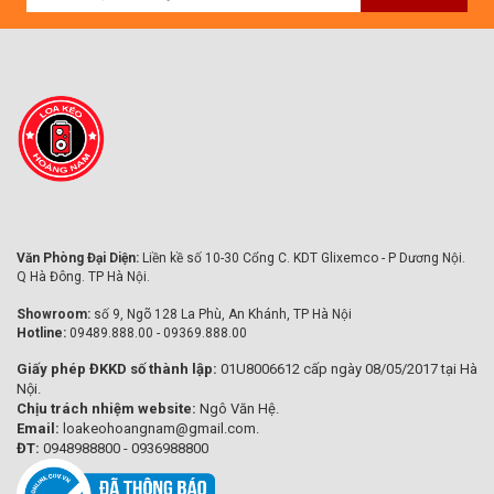
Văn Phòng Đại Diện:
Liền kề số 10-30 Cổng C. KDT Glixemco - P Dương Nội.
Q Hà Đông. TP Hà Nội.
Showroom:
số 9, Ngõ 128 La Phù, An Khánh, TP Hà Nội
Hotline:
09489.888.00 - 09369.888.00
Giấy phép ĐKKD số thành lập:
01U8006612 cấp ngày 08/05/2017 tại Hà
Nội.
Chịu trách nhiệm website:
Ngô Văn Hệ.
Email:
loakeohoangnam@gmail.com.
ĐT:
0948988800 - 0936988800