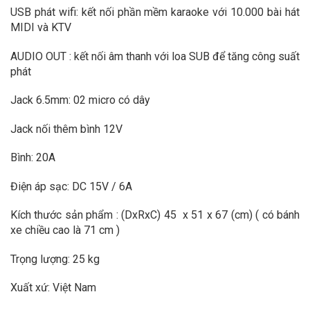
USB phát wifi: kết nối phần mềm karaoke với 10.000 bài hát
MIDI và KTV
AUDIO OUT : kết nối âm thanh với loa SUB để tăng công suất
phát
Jack 6.5mm: 02 micro có dây
Jack nối thêm bình 12V
Bình: 20A
Điện áp sạc: DC 15V / 6A
Kích thước sản phẩm : (DxRxC) 45 x 51 x 67 (cm) ( có bánh
xe chiều cao là 71 cm )
Trọng lượng: 25 kg
Xuất xứ: Việt Nam