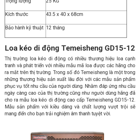
Trọng lượng
25 KG
Kích thước
43.5 x 40 x 68cm
Bảo hành kỹ thuật
12 tháng
Loa kéo di động Temeisheng GD15-12
Thị trường loa kéo di động có nhiều thương hiệu loa cạnh
tranh và phát triển với nhiều mẫu mã loa được các hãng cho
ra mắt trên thị trường. Trong số đó Temeisheng là một trong
những thương hiệu sản xuất lâu đời với các mẫu sản phẩm
phục vụ tốt nhu cầu của người dùng. Nhằm đáp ứng nhu cầu
ngày càng cao của thị trường cũng như người dùng hãng đã
cho ra mẫu loa kéo di động cao cấp Temeisheng GD15-12.
Mẫu sản phẩm với kiều dáng và chất lượng vượt trội sẽ
mang đến cho bạn trải nghiệm âm thanh tuyệt vời.