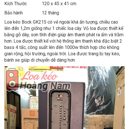
Kích Thước
120 x 45 x 41 cm
Bảo hành
12 tháng
Loa kéo Bock GK215 có vẻ ngoài khá ấn tượng, chiều cao
lên đến 1,2m giống như 1 chiếc loa cây. Vỏ loa được thiết kế
bằng gỗ dày, sơn tĩnh điện giúp âm thanh phát ra ấm và trầm
hơn. Loa được thiết kế với hệ thống âm thanh khá đặc biệt 2
bass 4 tấc, công suất lên đến 1000w thích hợp cho không
gian rộng, hội trường, ngoài trời. Loa được trang bị tay kéo,
bánh xe giúp di chuyển dễ dàng hơn.