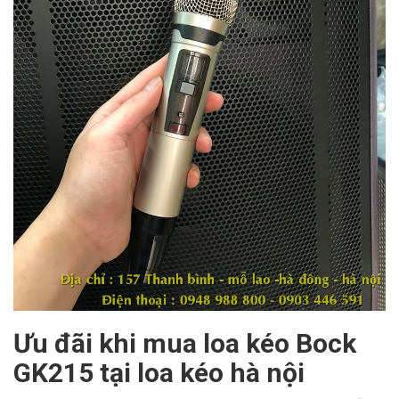
Ưu đãi khi mua loa kéo Bock
GK215
tại loa kéo hà nội