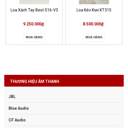
Loa Xách Tay Best S16-V3
Loa Kéo Kiwi KT315
9.250.000₫
8.500.000₫
MUA HÀNG
MUA HÀNG
THƯƠNG HIỆU ÂM THANH
JBL
Blue Audio
CF Audio