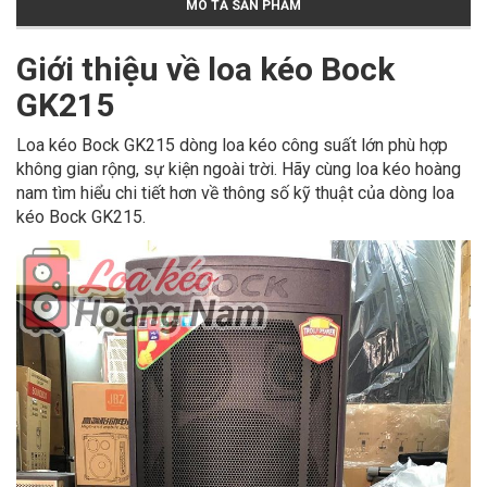
MÔ TẢ SẢN PHẨM
Giới thiệu về loa kéo Bock
GK215
Loa kéo Bock GK215 dòng loa kéo công suất lớn phù hợp
không gian rộng, sự kiện ngoài trời. Hãy cùng loa kéo hoàng
nam tìm hiểu chi tiết hơn về thông số kỹ thuật của dòng loa
kéo Bock GK215.