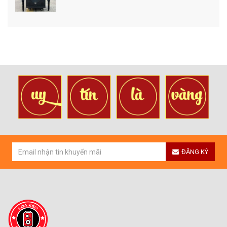
ĐĂNG KÝ