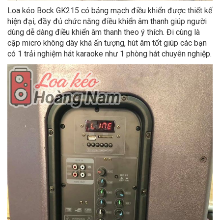
Loa kéo Bock GK215 có bảng mạch điều khiển được thiết kế
hiện đại, đầy đủ chức năng điều khiển âm thanh giúp người
dùng dễ dàng điều khiển âm thanh theo ý thích. Đi cùng là
cặp micro không dây khá ấn tượng, hút âm tốt giúp các bạn
có 1 trải nghiệm hát karaoke như 1 phòng hát chuyên nghiệp.