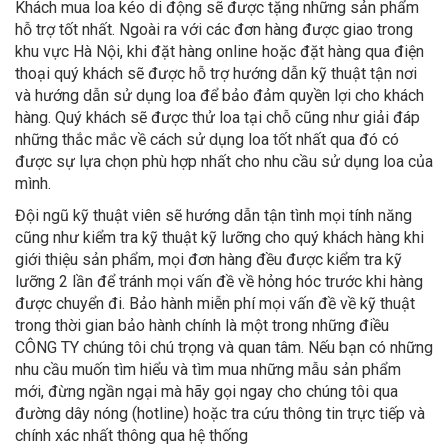
Khách mua loa kéo di động sẽ được tặng những sản phẩm
hỗ trợ tốt nhất. Ngoài ra với các đơn hàng được giao trong
khu vực Hà Nội, khi đặt hàng online hoặc đặt hàng qua điện
thoại quý khách sẽ được hỗ trợ hướng dẫn kỹ thuật tận nơi
và hướng dẫn sử dụng loa để bảo đảm quyền lợi cho khách
hàng. Quý khách sẽ được thử loa tại chỗ cũng như giải đáp
những thắc mắc về cách sử dụng loa tốt nhất qua đó có
được sự lựa chọn phù hợp nhất cho nhu cầu sử dụng loa của
mình.
Đội ngũ kỹ thuật viên sẽ hướng dẫn tận tình mọi tính năng
cũng như kiểm tra kỹ thuật kỹ lưỡng cho quý khách hàng khi
giới thiệu sản phẩm, mọi đơn hàng đều được kiểm tra kỹ
lưỡng 2 lần để tránh mọi vấn đề về hỏng hóc trước khi hàng
được chuyển đi. Bảo hành miễn phí mọi vấn đề về kỹ thuật
trong thời gian bảo hành chính là một trong những điều
CÔNG TY chúng tôi chú trọng và quan tâm. Nếu bạn có những
nhu cầu muốn tìm hiểu và tìm mua những mẫu sản phẩm
mới, đừng ngần ngại mà hãy gọi ngay cho chúng tôi qua
đường dây nóng (hotline) hoặc tra cứu thông tin trực tiếp và
chính xác nhất thông qua hệ thống