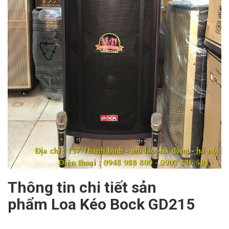
Thông tin chi tiết sản
phẩm Loa Kéo Bock GD215