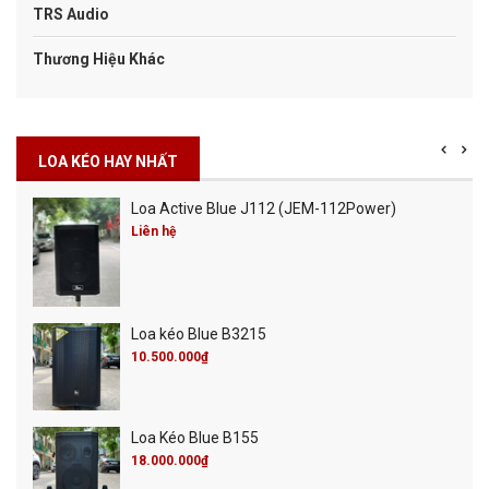
TRS Audio
Thương Hiệu Khác
LOA KÉO HAY NHẤT
Loa Active Blue J112 (JEM-112Power)
Liên hệ
Loa kéo Blue B3215
10.500.000₫
Loa Kéo Blue B155
18.000.000₫