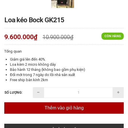
Loa kéo Bock GK215
9.600.000₫
10.900.000₫
CÒN HÀNG
Tổng quan
Giảm giá lên đến 40%.
Loa kèm 2 micro không dây
Bảo hành 12 tháng (không bao gồm phụ kiện)
Đổi mới trong 7 ngày do lỗi nhà sản xuất
Free ship bán kính 2km
SỐ LƯỢNG:
Thêm vào giỏ hàng