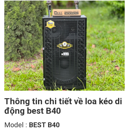
Thông tin chi tiết về loa kéo di
động best B40
Model :
BEST B40