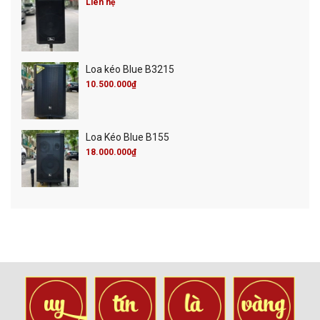
Liên hệ
Loa kéo Blue B3215
10.500.000₫
Loa Kéo Blue B155
18.000.000₫