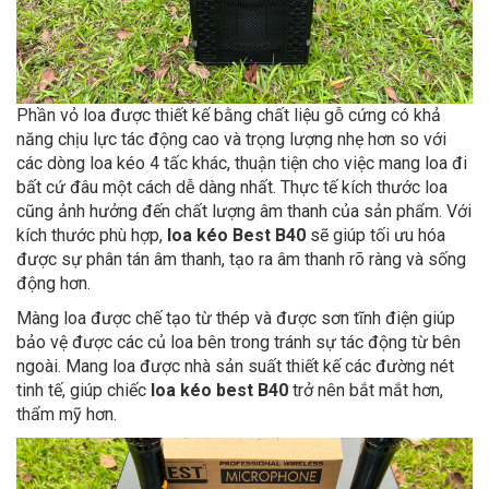
Phần vỏ loa được thiết kế bằng chất liệu gỗ cứng có khả
năng chịu lực tác động cao và trọng lượng nhẹ hơn so với
các dòng loa kéo 4 tấc khác, thuận tiện cho việc mang loa đi
bất cứ đâu một cách dễ dàng nhất. Thực tế kích thước loa
cũng ảnh hưởng đến chất lượng âm thanh của sản phẩm. Với
kích thước phù hợp,
loa kéo Best B40
sẽ giúp tối ưu hóa
được sự phân tán âm thanh, tạo ra âm thanh rõ ràng và sống
động hơn.
Màng loa được chế tạo từ thép và được sơn tĩnh điện giúp
bảo vệ được các củ loa bên trong tránh sự tác động từ bên
ngoài. Mang loa được nhà sản suất thiết kế các đường nét
tinh tế, giúp chiếc
loa kéo best B40
trở nên bắt mắt hơn,
thẩm mỹ hơn.