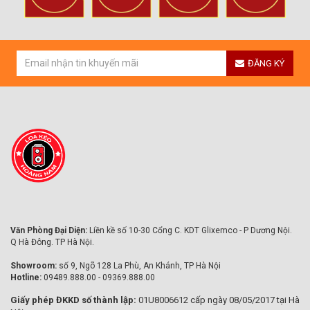
ĐĂNG KÝ
Văn Phòng Đại Diện:
Liền kề số 10-30 Cổng C. KDT Glixemco - P Dương Nội.
Q Hà Đông. TP Hà Nội.
Showroom:
số 9, Ngõ 128 La Phù, An Khánh, TP Hà Nội
Hotline:
09489.888.00 - 09369.888.00
Giấy phép ĐKKD số thành lập:
01U8006612 cấp ngày 08/05/2017 tại Hà