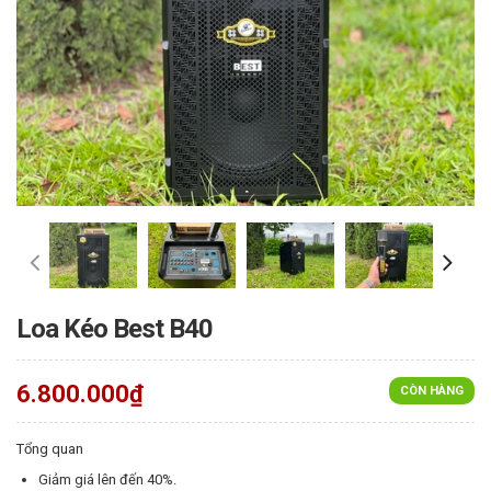
Loa Kéo Best B40
6.800.000₫
CÒN HÀNG
Tổng quan
Giảm giá lên đến 40%.