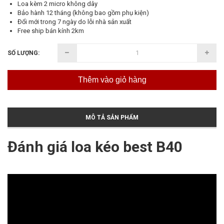
Loa kèm 2 micro không dây
Bảo hành 12 tháng (không bao gồm phụ kiện)
Đổi mới trong 7 ngày do lỗi nhà sản xuất
Free ship bán kính 2km
SỐ LƯỢNG:
Thêm vào giỏ hàng
MÔ TẢ SẢN PHẨM
Đánh giá loa kéo best B40