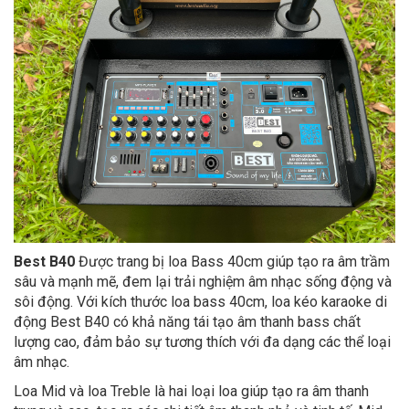
Best B40
Được trang bị loa Bass 40cm giúp tạo ra âm trầm
sâu và mạnh mẽ, đem lại trải nghiệm âm nhạc sống động và
sôi động. Với kích thước loa bass 40cm, loa kéo karaoke di
động Best B40 có khả năng tái tạo âm thanh bass chất
lượng cao, đảm bảo sự tương thích với đa dạng các thể loại
âm nhạc.
Loa Mid và loa Treble là hai loại loa giúp tạo ra âm thanh