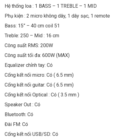
Hệ thống loa : 1 BASS – 1 TREBLE – 1 MID
Phụ kiện : 2 micro không dây, 1 dây sạc, 1 remote
Bass: 15” – 40 cm coil 51
Treble: 250 – Mid : 16 cm
Công suất RMS: 200W
Công suất tối đa: 600W (MAX)
Equalizer chỉnh tay: Có
Cổng kết nối micro: Có ( 6.5 mm)
Cổng kết nối guitar: Có ( 6.5 mm)
Cổng kết nối Optical : Có ( 3.5 mm )
Speaker Out : Có
Bluetooth: Có
Đài FM: Có
Cổng kết nối USB/SD: Có