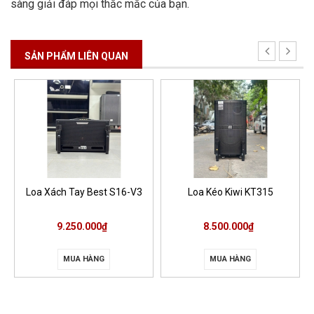
sàng giải đáp mọi thắc mắc của bạn.
SẢN PHẨM LIÊN QUAN
Loa Xách Tay Best S16-V3
Loa Kéo Kiwi KT315
9.250.000₫
8.500.000₫
MUA HÀNG
MUA HÀNG