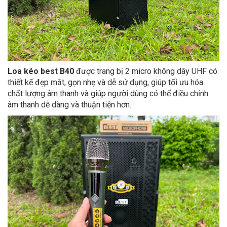
Loa kéo best B40
được trang bị 2 micro không dây UHF có
thiết kế đẹp mắt, gọn nhẹ và dễ sử dụng, giúp tối ưu hóa
chất lượng âm thanh và giúp người dùng có thể điều chỉnh
âm thanh dễ dàng và thuận tiện hơn.