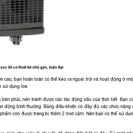
ass 30 có thiết kế nhỏ gọn, hiện đại
 cao, bạn hoàn toàn có thể kéo ra ngoài trời và hoạt động ở m
h sử dụng loa.
bên phải, nên tránh được các tác động xấu của thời tiết. Bạn c
hoạt động bình thường. Bảng điều khiển có đầy đủ các chức năng
ản phẩm còn được trang bị thêm 2 mid cắm. Nên bạn có thể sử dụn