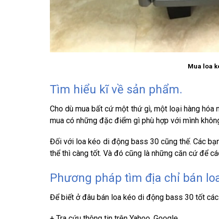
Mua loa k
Tìm hiểu kĩ về sản phẩm.
Cho dù mua bất cứ một thứ gì, một loại hàng hóa nà
mua có những đặc điểm gì phù hợp với mình không.
Đối với loa kéo di động bass 30 cũng thế. Các bạn 
thể thì càng tốt. Và đó cũng là những căn cứ để c
Phương pháp tìm địa chỉ bán lo
Để biết ở đâu bán
loa kéo di động bass 30
tốt cá
+ Tra cứu thông tin trên Yahoo, Google…