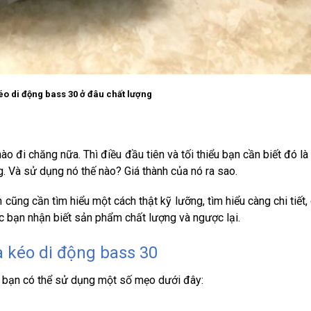
éo di động bass 30 ở đâu chất lượng
o đi chăng nữa. Thì điều đầu tiên và tối thiểu bạn cần biết đó là
 Và sử dụng nó thế nào? Giá thành của nó ra sao.
cũng cần tìm hiểu một cách thật kỹ lưỡng, tìm hiểu càng chi tiết,
ác bạn nhận biết sản phẩm chất lượng và ngược lại.
a kéo di động bass 30
c bạn có thể sử dụng một số mẹo dưới đây: