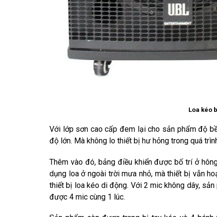
Loa kéo b
Với lớp sơn cao cấp đem lại cho sản phẩm độ bền
độ lớn. Mà không lo thiết bị hư hỏng trong quá trìn
Thêm vào đó, bảng điều khiển được bố trí ở hông 
dụng loa ở ngoài trời mưa nhỏ, mà thiết bị vẫn 
thiết bị loa kéo di động. Với 2 mic không dây, s
được 4 mic cùng 1 lúc.