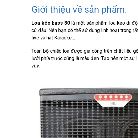
Giới thiệu về sản phẩm.
Loa kéo bass 30
là một sản phẩm loa kéo di độn
cứ đâu. Nên bạn có thể sử dụng linh hoạt trong rất
live và hát Karaoke…
Toàn bộ chiếc loa được gia công trên chất liệu
lưới phía trước cũng là màu đen. Tạo nên một sự 
vậy.