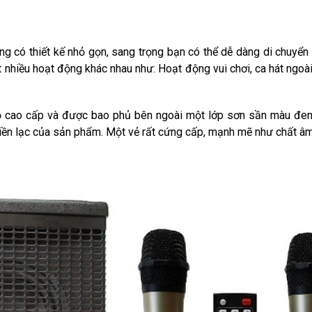
g có thiết kế nhỏ gọn, sang trọng bạn có thể dễ dàng di chuyển
 nhiều hoạt động khác nhau như: Hoạt động vui chơi, ca hát ngoài 
 gỗ cao cấp và được bao phủ bên ngoài một lớp sơn sần màu đe
liền lạc của sản phẩm. Một vẻ rất cứng cấp, mạnh mẽ như chất â