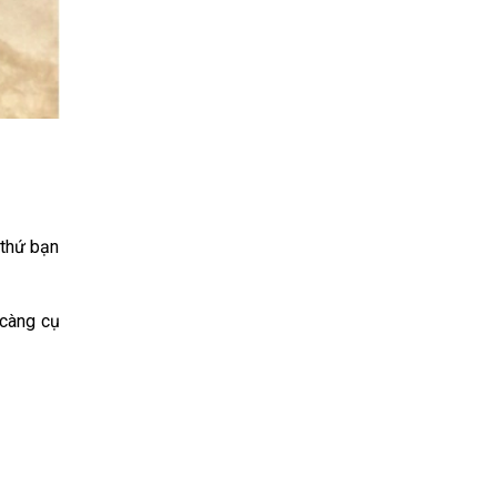
 thứ bạn
 càng cụ