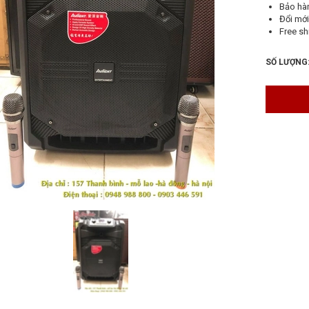
Bảo hà
Đổi mới
Free sh
SỐ LƯỢNG