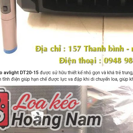
o avlight DT20-15
được sử hữu thiết kế nhỏ gọn và khá trẻ trung
 tĩnh điện giúp hạn chế được lực va đập khi di chuyển loa, giúp 