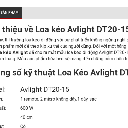
 SẢN PHẨM
i thiệu về Loa kéo Avlight DT20-1
y, thị trường loa kéo di động với sự phát triển không ngừng nghỉ 
 phẩm mới để theo kịp xu thế của người dùng. Đối với một hãng 
a kéo Avlight
đã cho ra mắt mẫu loa kéo di động Avlight DT20-15
m trung. Mẫu sản phẩm hứa hẹn sẽ mang đến những cảm nhận tuy
ng số kỹ thuật Loa Kéo Avlight 
l:
Avlight DT20-15
n:
1 remote, 2 micro không dây,1 dây sạc
ất:
600 W
:
40 cm
ut:
Có