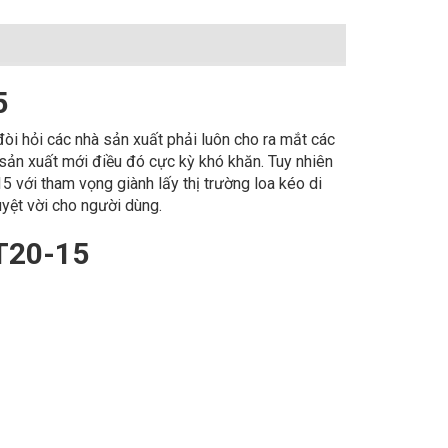
5
đòi hỏi các nhà sản xuất phải luôn cho ra mắt các
sản xuất mới điều đó cực kỳ khó khăn. Tuy nhiên
 với tham vọng giành lấy thị trường loa kéo di
ệt vời cho người dùng.
DT20-15