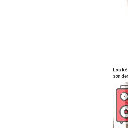
Loa ké
sơn đen