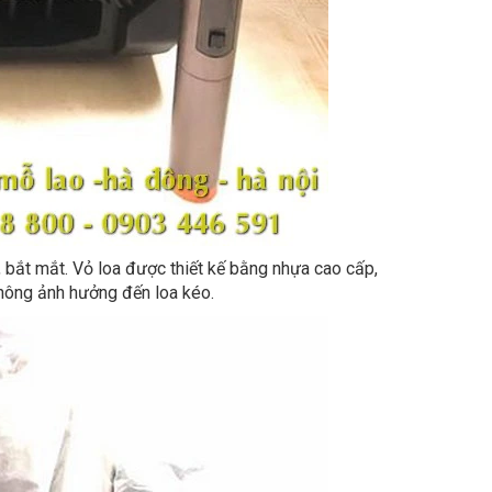
, bắt mắt. Vỏ loa được thiết kế bằng nhựa cao cấp,
không ảnh hưởng đến loa kéo.