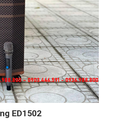
heng ED1502