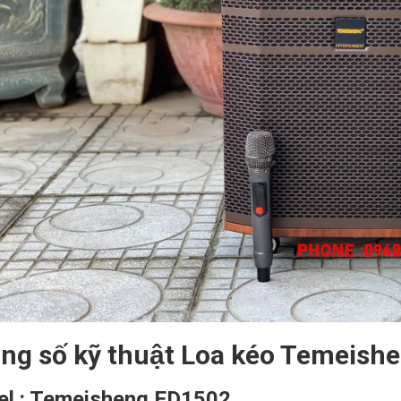
ng số kỹ thuật Loa kéo Temeis
l : Temeisheng ED1502