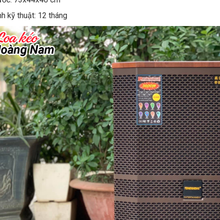
h kỹ thuật: 12 tháng