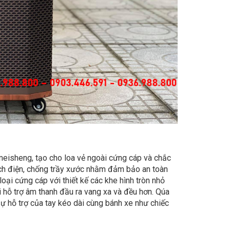
emeisheng, tạo cho loa vẻ ngoài cứng cáp và chắc
ch điện, chống trầy xước nhằm đảm bảo an toàn
oại cứng cáp với thiết kế các khe hình tròn nhỏ
 hỗ trợ âm thanh đầu ra vang xa và đều hơn. Qúa
ự hỗ trợ của tay kéo dài cùng bánh xe như chiếc