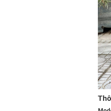
Thô
Mode