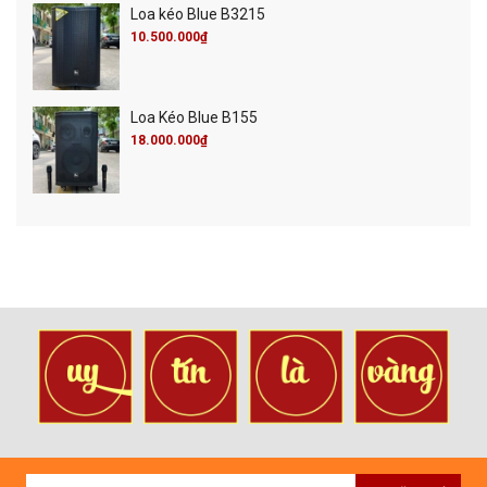
Loa kéo Blue B3215
10.500.000₫
Loa Kéo Blue B155
18.000.000₫