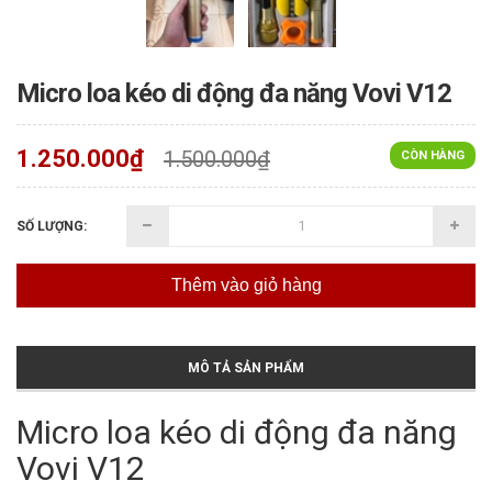
Micro loa kéo di động đa năng Vovi V12
1.250.000₫
1.500.000₫
CÒN HÀNG
SỐ LƯỢNG:
Thêm vào giỏ hàng
MÔ TẢ SẢN PHẨM
Micro loa kéo di động đa năng
Vovi V12