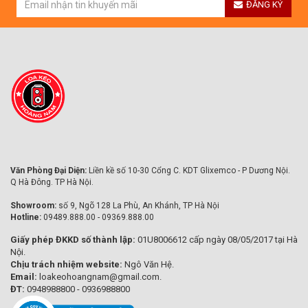
ĐĂNG KÝ
Văn Phòng Đại Diện:
Liền kề số 10-30 Cổng C. KDT Glixemco - P Dương Nội.
Q Hà Đông. TP Hà Nội.
Showroom:
số 9, Ngõ 128 La Phù, An Khánh, TP Hà Nội
Hotline:
09489.888.00 - 09369.888.00
Giấy phép ĐKKD số thành lập:
01U8006612 cấp ngày 08/05/2017 tại Hà
Nội.
Chịu trách nhiệm website:
Ngô Văn Hệ.
Email:
loakeohoangnam@gmail.com.
ĐT:
0948988800 - 0936988800