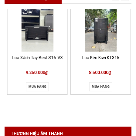
Loa Xách Tay Best S16-V3
Loa Kéo Kiwi KT315
9.250.000₫
8.500.000₫
MUA HÀNG
MUA HÀNG
THƯƠNG HIỆU ÂM THANH