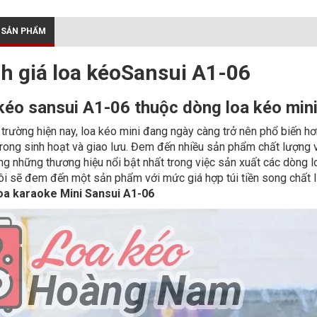
 SẢN PHẨM
h giá loa kéoSansui A1-06
kéo sansui A1-06 thuộc dòng loa kéo min
ị trường hiện nay, loa kéo mini đang ngày càng trở nên phổ biến hơn
 trong sinh hoạt và giao lưu. Đem đến nhiều sản phẩm chất lượng v
ng những thương hiệu nổi bật nhất trong việc sản xuất các dòng
ôi sẽ đem đến một sản phẩm với mức giá hợp túi tiền song chất
oa karaoke Mini Sansui A1-06