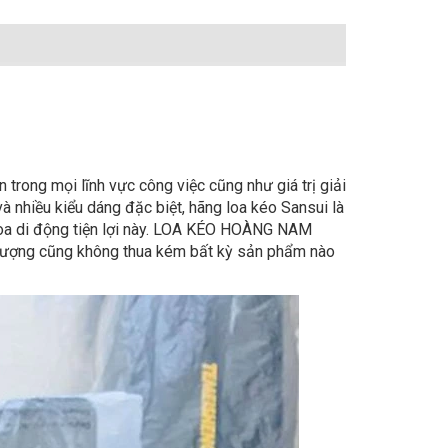
i
 trong mọi lĩnh vực công việc cũng như giá trị giải
à nhiều kiểu dáng đặc biệt, hãng loa kéo Sansui là
 loa di động tiện lợi này. LOA KÉO HOÀNG NAM
 lượng cũng không thua kém bất kỳ sản phẩm nào