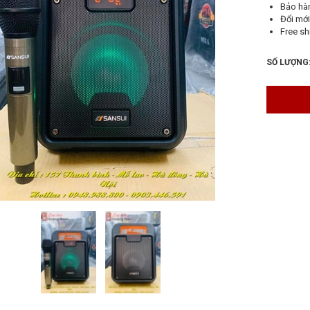
Bảo hà
Đổi mới
Free sh
SỐ LƯỢNG