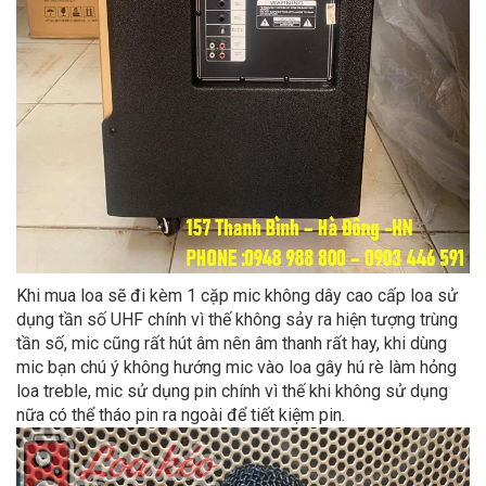
Khi mua loa sẽ đi kèm 1 cặp mic không dây cao cấp loa sử
dụng tần số UHF chính vì thế không sảy ra hiện tượng trùng
tần số, mic cũng rất hút âm nên âm thanh rất hay, khi dùng
mic bạn chú ý không hướng mic vào loa gây hú rè làm hỏng
loa treble, mic sử dụng pin chính vì thế khi không sử dụng
nữa có thể tháo pin ra ngoài để tiết kiệm pin.