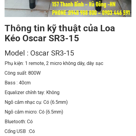
Thông tin kỹ thuật của Loa
Kéo Oscar SR3-15
Model : Oscar SR3-15
Phụ kiện: 1 remote, 2 micro không dây, dây sạc
Công suất: 800W
Bass : 40cm
Equalizer chỉnh tay: Không
Ngõ cắm nhạc cụ: Có (6.5mm)
Ngõ cắm micro: Có (6.5mm)
Bluetooth: Có
Cổng USB :Có