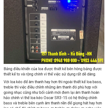
Bảng điều khiển của loa được thiết kế bên hông bảng được
thiết kế to và rộng chính vì thế việc sử dụng rất dễ dàng.
Với loa kéo để âm thanh hay hơn thì ngoài thiết kế loa bass,
treble thì việc điều chỉnh những âm thanh đó phù hợp với
going nhạc cũng như bối cảnh mới đem lại âm thanh hoàn
hảo chính vì thế loa kéo Oscar SR3-15 có hệ thống chỉnh
bass và treble bên cạnh âm thanh nền để giọng hát hay hơn