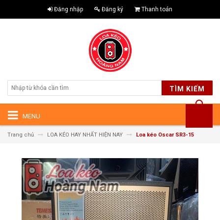
Đăng nhập
Đăng ký
Thanh toán
TÌM KIẾM
MENU
Trang chủ
LOA KÉO HAY NHẤT HIỆN NAY
Loa kéo Oscar SR3-15