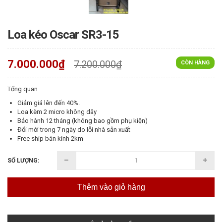
Loa kéo Oscar SR3-15
7.000.000₫
7.200.000₫
CÒN HÀNG
Tổng quan
Giảm giá lên đến 40%.
Loa kèm 2 micro không dây
Bảo hành 12 tháng (không bao gồm phụ kiện)
Đổi mới trong 7 ngày do lỗi nhà sản xuất
Free ship bán kính 2km
SỐ LƯỢNG:
Thêm vào giỏ hàng