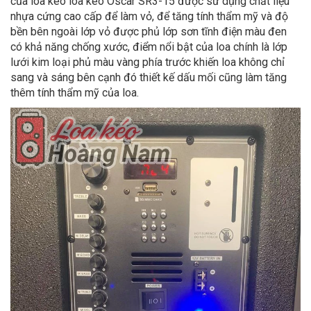
của loa kéo loa kéo Oscar SR3-15 được sử dụng chất liệu
nhựa cứng cao cấp để làm vỏ, để tăng tính thẩm mỹ và độ
bền bên ngoài lớp vỏ được phủ lớp sơn tĩnh điện màu đen
có khả năng chống xước, điểm nổi bật của loa chính là lớp
lưới kim loại phủ màu vàng phía trước khiến loa không chỉ
sang và sáng bên cạnh đó thiết kế dấu mối cũng làm tăng
thêm tính thẩm mỹ của loa.