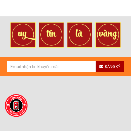
ĐĂNG KÝ