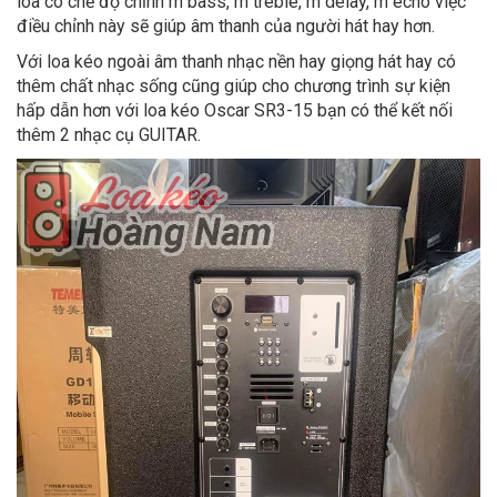
loa có chế độ chỉnh m bass, m treble, m delay, m echo việc
điều chỉnh này sẽ giúp âm thanh của người hát hay hơn.
Với loa kéo ngoài âm thanh nhạc nền hay giọng hát hay có
thêm chất nhạc sống cũng giúp cho chương trình sự kiện
hấp dẫn hơn với loa kéo Oscar SR3-15 bạn có thể kết nối
thêm 2 nhạc cụ GUITAR.