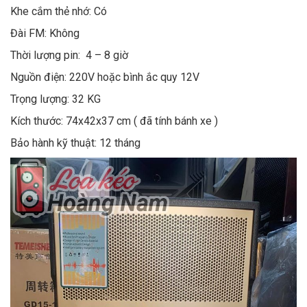
Khe cắm thẻ nhớ: Có
Đài FM: Không
Thời lượng pin: 4 – 8 giờ
Nguồn điện: 220V hoặc bình ắc quy 12V
Trọng lượng: 32 KG
Kích thước: 74x42x37 cm ( đã tính bánh xe )
Bảo hành kỹ thuật: 12 tháng