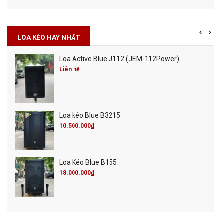
LOA KÉO HAY NHẤT
Loa Active Blue J112 (JEM-112Power)
Liên hệ
Loa kéo Blue B3215
10.500.000₫
Loa Kéo Blue B155
18.000.000₫