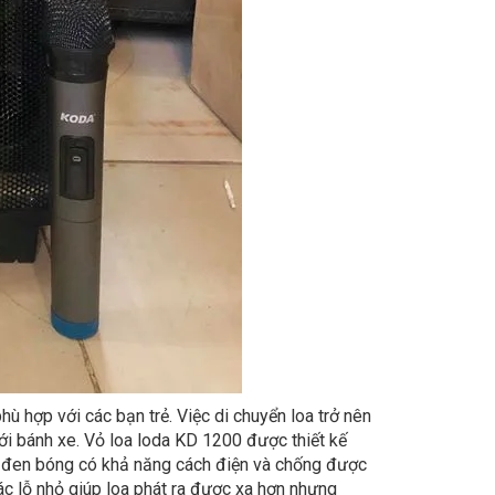
ù hợp với các bạn trẻ. Việc di chuyển loa trở nên
ới bánh xe. Vỏ loa loda KD 1200 được thiết kế
n đen bóng có khả năng cách điện và chống được
c lỗ nhỏ giúp loa phát ra được xa hơn nhưng