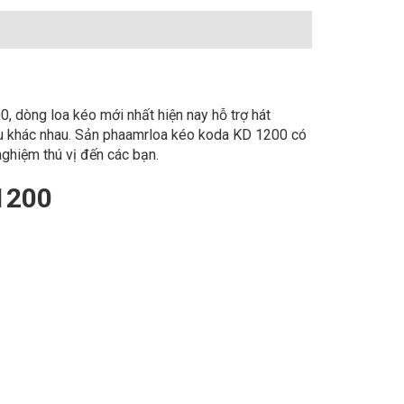
, dòng loa kéo mới nhất hiện nay hỗ trợ hát
cầu khác nhau. Sản phaamrloa kéo koda KD 1200 có
nghiệm thú vị đến các bạn.
1200