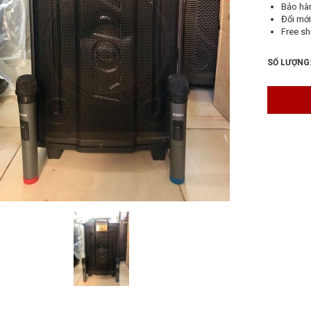
Bảo hà
Đổi mới
Free sh
SỐ LƯỢNG