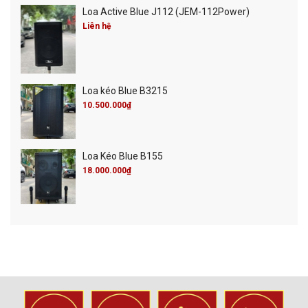
Loa Active Blue J112 (JEM-112Power)
Liên hệ
Loa kéo Blue B3215
10.500.000₫
Loa Kéo Blue B155
18.000.000₫