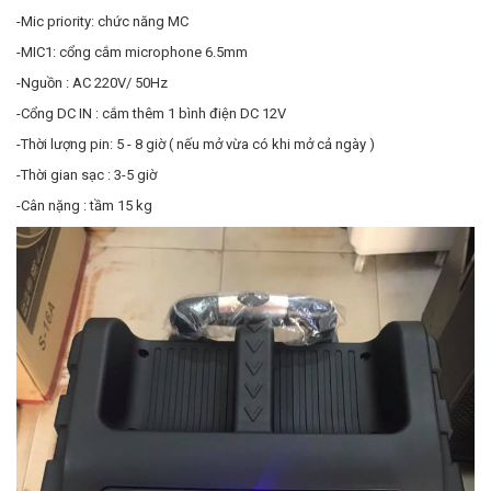
-Mic priority: chức năng MC
-MIC1: cổng cắm microphone 6.5mm
-Nguồn : AC 220V/ 50Hz
-Cổng DC IN : cắm thêm 1 bình điện DC 12V
-Thời lượng pin: 5 - 8 giờ ( nếu mở vừa có khi mở cả ngày )
-Thời gian sạc : 3-5 giờ
-Cân nặng : tầm 15 kg