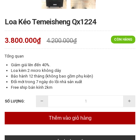
Loa Kéo Temeisheng Qx1224
3.800.000₫
4.200.000₫
CÒN HÀNG
Tổng quan
Giảm giá lên đến 40%.
Loa kèm 2 micro không dây
Bảo hành 12 tháng (không bao gồm phụ kiện)
Đổi mới trong 7 ngày do lỗi nhà sản xuất
Free ship bán kính 2km
SỐ LƯỢNG:
Thêm vào giỏ hàng