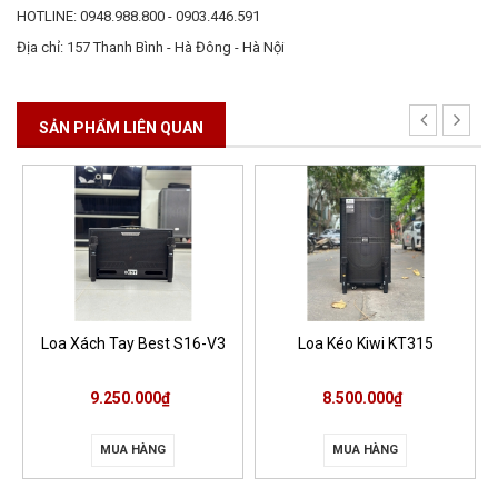
HOTLINE: 0948.988.800 - 0903.446.591
Địa chỉ: 157 Thanh Bình - Hà Đông - Hà Nội
SẢN PHẨM LIÊN QUAN
Loa Xách Tay Best S16-V3
Loa Kéo Kiwi KT315
9.250.000₫
8.500.000₫
MUA HÀNG
MUA HÀNG