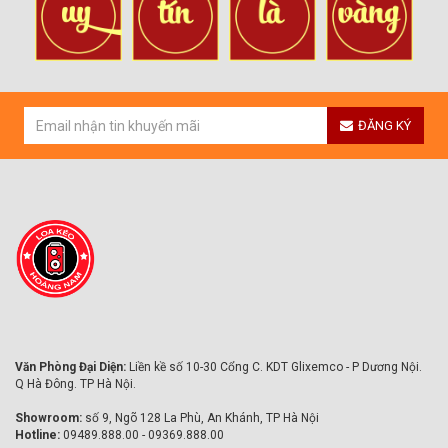
ĐĂNG KÝ
Văn Phòng Đại Diện:
Liền kề số 10-30 Cổng C. KDT Glixemco - P Dương Nội.
Q Hà Đông. TP Hà Nội.
Showroom:
số 9, Ngõ 128 La Phù, An Khánh, TP Hà Nội
Hotline:
09489.888.00 - 09369.888.00