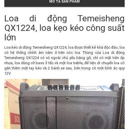
MÔ TẢ SẢN PHẨM
Loa di động Temeisheng
QX1224, loa kẹo kéo công suất
lớn
Loa kéo di động Temeisheng QX1224, loa được thiết kế khá độc đáo, loa
có hệ thống chỉnh âm nằm ở trên nóc loa. Thùng của Loa di động
Temeisheng QX1224 có vỏ ngoài chủ yếu bằng gỗ, chỉ có mặt trên ốp
nhựa, loa dùng cỡ bass 3 tấc và một loa treble, để tiện di chuyển loa có
gắn thêm một tay kéo và 2 bánh xe sau, bên trong có một bình ắc quy
12V.