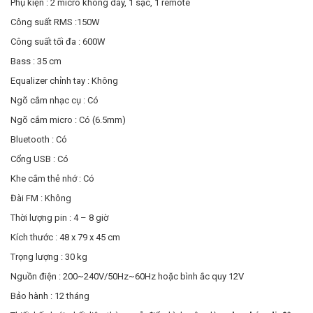
Phụ kiện : 2 micro không dây, 1 sạc, 1 remote
Công suất RMS :150W
Công suất tối đa : 600W
Bass : 35 cm
Equalizer chỉnh tay : Không
Ngõ cắm nhạc cụ : Có
Ngõ cắm micro : Có (6.5mm)
Bluetooth : Có
Cổng USB : Có
Khe cắm thẻ nhớ : Có
Đài FM : Không
Thời lượng pin : 4 – 8 giờ
Kích thước : 48 x 79 x 45 cm
Trọng lượng : 30 kg
Nguồn điện : 200~240V/50Hz~60Hz hoặc bình ắc quy 12V
Bảo hành : 12 tháng