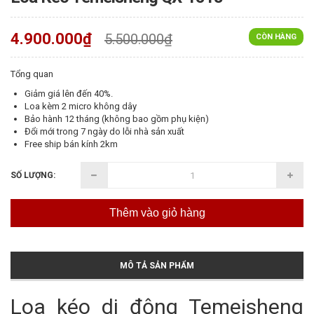
4.900.000₫
5.500.000₫
CÒN HÀNG
Tổng quan
Giảm giá lên đến 40%.
Loa kèm 2 micro không dây
Bảo hành 12 tháng (không bao gồm phụ kiện)
Đổi mới trong 7 ngày do lỗi nhà sản xuất
Free ship bán kính 2km
SỐ LƯỢNG:
Thêm vào giỏ hàng
MÔ TẢ SẢN PHẨM
Loa kéo di động Temeisheng