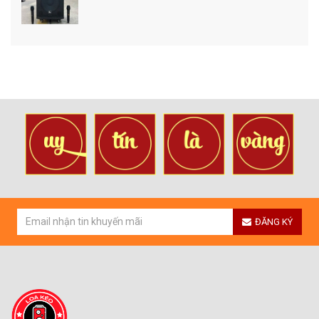
ĐĂNG KÝ