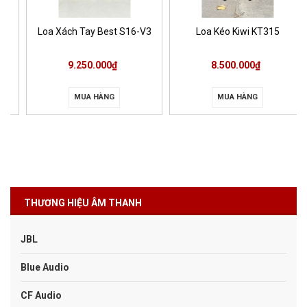
Loa Xách Tay Best S16-V3
Loa Kéo Kiwi KT315
9.250.000₫
8.500.000₫
MUA HÀNG
MUA HÀNG
THƯƠNG HIỆU ÂM THANH
JBL
Blue Audio
CF Audio