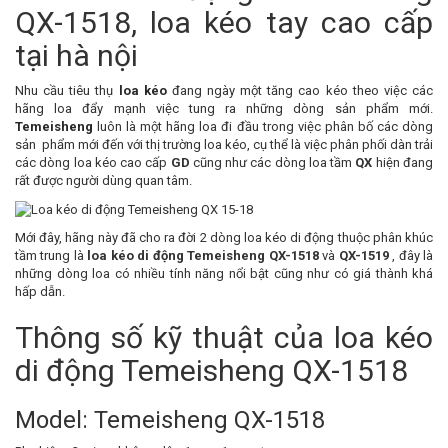
QX-1518, loa kéo tay cao cấp
tại hà nội
Nhu cầu tiêu thụ
loa kéo
đang ngày một tăng cao kéo theo việc các
hãng loa đẩy mạnh việc tung ra những dòng sản phẩm mới.
Temeisheng
luôn là một hãng loa đi đầu trong việc phân bố các dòng
sản phẩm mới đến với thị trường loa kéo, cụ thể là việc phân phối dàn trải
các dòng loa kéo cao cấp
GD
cũng như các dòng loa tầm
QX
hiện đang
rất được người dùng quan tâm.
Mới đây, hãng này đã cho ra đời 2 dòng loa kéo di động thuộc phân khúc
tầm trung là
loa kéo di động Temeisheng QX-1518
và
QX-1519
, đây là
những dòng loa có nhiều tính năng nổi bật cũng như có giá thành khá
hấp dẫn.
Thông số kỹ thuật của loa kéo
di động Temeisheng QX-1518
Model: Temeisheng QX-1518