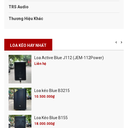
TRS Audio
Thương Hiệu Khác
LOA KÉO HAY NHẤT
Loa Active Blue J112 (JEM-112Power)
Liên hệ
Loa kéo Blue B3215
10.500.000₫
Loa Kéo Blue B155
18.000.000₫