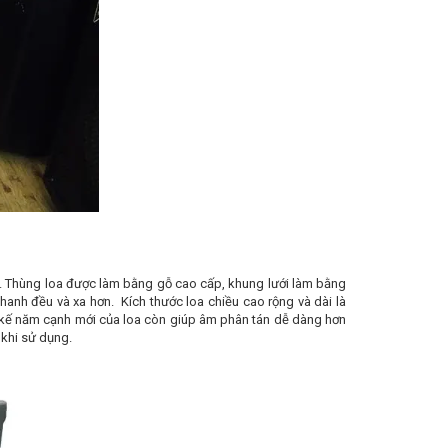
m. Thùng loa được làm bằng gỗ cao cấp, khung lưới làm bằng
thanh đều và xa hơn. Kích thước loa chiều cao rộng và dài là
t kế năm cạnh mới của loa còn giúp âm phân tán dễ dàng hơn
khi sử dụng.