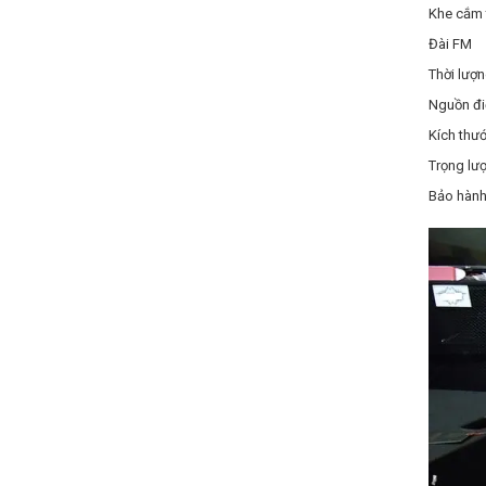
Khe cắm 
Đài FM
Thời lượn
Nguồn đi
Kích thư
Trọng 
Bảo hàn