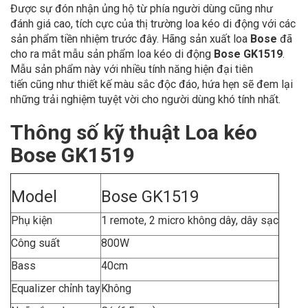
Được sự đón nhận ủng hộ từ phía người dùng cũng như
đánh giá cao, tích cực của thị trường loa kéo di động với các
sản phẩm tiền nhiệm trước đây. Hãng sản xuất loa
Bose
đã
cho ra mắt mẫu sản phẩm loa kéo di động
Bose GK1519
.
Mẫu sản phẩm này với nhiều tính năng hiện đại tiên
tiến cũng như thiết kế màu sắc độc đáo, hứa hẹn sẽ đem lại
những trải nghiệm tuyệt vời cho người dùng khó tính nhất.
Thông số kỹ thuật Loa kéo
Bose GK1519
Model
Bose GK1519
Phụ kiện
1 remote, 2 micro không dây, dây sạc
Công suất
800W
Bass
40cm
Equalizer chỉnh tay
Không