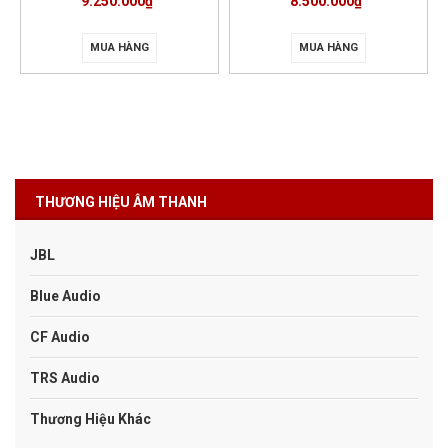
9.250.000₫
8.500.000₫
MUA HÀNG
MUA HÀNG
THƯƠNG HIỆU ÂM THANH
JBL
Blue Audio
CF Audio
TRS Audio
Thương Hiệu Khác