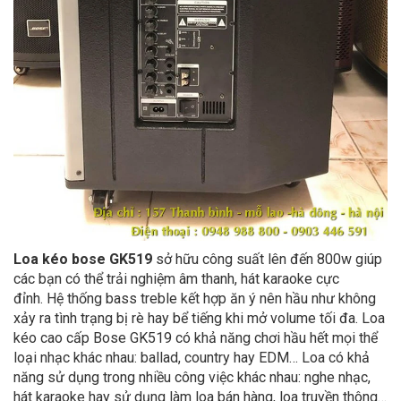
Loa kéo bose GK519
sở hữu công suất lên đến 800w giúp
các bạn có thể trải nghiệm âm thanh, hát karaoke cực
đỉnh. Hệ thống bass treble kết hợp ăn ý nên hầu như không
xảy ra tình trạng bị rè hay bể tiếng khi mở volume tối đa. Loa
kéo cao cấp Bose GK519 có khả năng chơi hầu hết mọi thể
loại nhạc khác nhau: ballad, country hay EDM… Loa có khả
năng sử dụng trong nhiều công việc khác nhau: nghe nhạc,
hát karaoke hay sử dụng làm loa bán hàng, loa truyền thông…