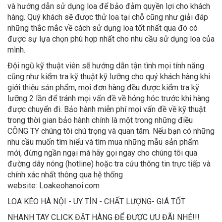
và hướng dẫn sử dụng loa để bảo đảm quyền lợi cho khách
hàng. Quý khách sẽ được thử loa tại chỗ cũng như giải đáp
những thắc mắc về cách sử dụng loa tốt nhất qua đó có
được sự lựa chọn phù hợp nhất cho nhu cầu sử dụng loa của
mình.
Đội ngũ kỹ thuật viên sẽ hướng dẫn tận tình mọi tính năng
cũng như kiểm tra kỹ thuật kỹ lưỡng cho quý khách hàng khi
giới thiệu sản phẩm, mọi đơn hàng đều được kiểm tra kỹ
lưỡng 2 lần để tránh mọi vấn đề về hỏng hóc trước khi hàng
được chuyển đi. Bảo hành miễn phí mọi vấn đề về kỹ thuật
trong thời gian bảo hành chính là một trong những điều
CÔNG TY chúng tôi chú trọng và quan tâm. Nếu bạn có những
nhu cầu muốn tìm hiểu và tìm mua những mẫu sản phẩm
mới, đừng ngần ngại mà hãy gọi ngay cho chúng tôi qua
đường dây nóng (hotline) hoặc tra cứu thông tin trực tiếp và
chính xác nhất thông qua hệ thống
website: Loakeohanoi.com
LOA KÉO HÀ NỘI - UY TÍN - CHẤT LƯỢNG- GIÁ TỐT
NHANH TAY CLICK ĐẶT HÀNG ĐỂ ĐƯỢC ƯU ĐÃI NHÉ!!!