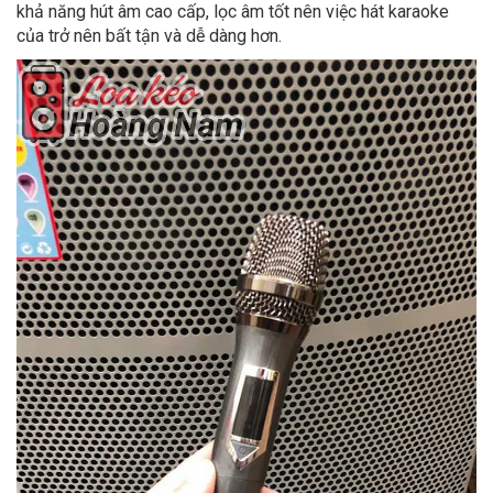
khả năng hút âm cao cấp, lọc âm tốt nên việc hát karaoke
của trở nên bất tận và dễ dàng hơn.