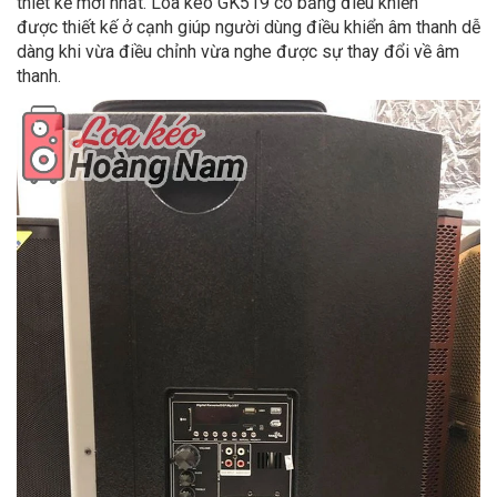
thiết kế mới nhất. Loa kéo GK519 có bảng điều khiển
được thiết kế ở cạnh giúp người dùng điều khiển âm thanh dễ
dàng khi vừa điều chỉnh vừa nghe được sự thay đổi về âm
thanh.