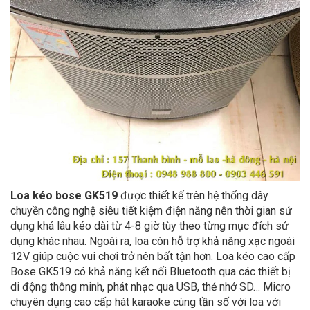
Loa kéo bose GK519
được thiết kế trên hệ thống dây
chuyền công nghệ siêu tiết kiệm điện năng nên thời gian sử
dụng khá lâu kéo dài từ 4-8 giờ tùy theo từng mục đích sử
dụng khác nhau. Ngoài ra, loa còn hỗ trợ khả năng xạc ngoài
12V giúp cuộc vui chơi trở nên bất tận hơn. Loa kéo cao cấp
Bose GK519 có khả năng kết nối Bluetooth qua các thiết bị
di động thông minh, phát nhạc qua USB, thẻ nhớ SD… Micro
chuyên dụng cao cấp hát karaoke cùng tần số với loa với