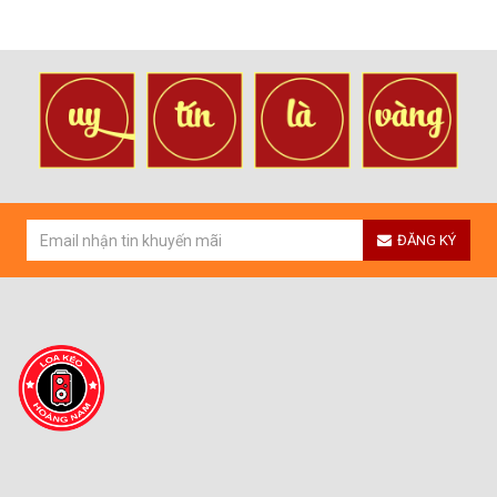
ĐĂNG KÝ