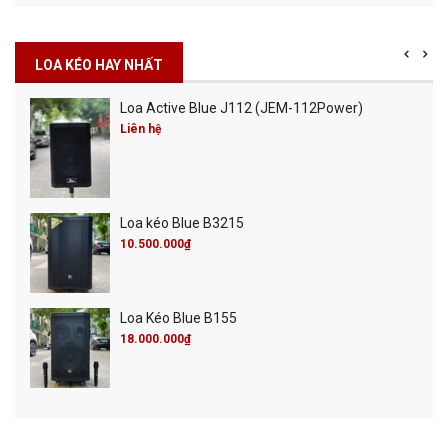
LOA KÉO HAY NHẤT
Loa Active Blue J112 (JEM-112Power)
Liên hệ
Loa kéo Blue B3215
10.500.000₫
Loa Kéo Blue B155
18.000.000₫