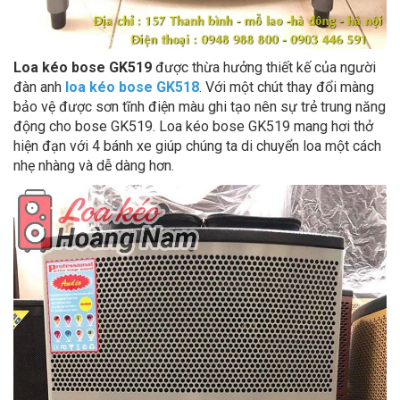
Loa kéo bose GK519
được thừa hưởng thiết kế của người
đàn anh
loa kéo bose GK518
. Với một chút thay đổi màng
bảo vệ được sơn tĩnh điện màu ghi tạo nên sự trẻ trung năng
động cho bose GK519. Loa kéo bose GK519 mang hơi thở
hiện đạn với 4 bánh xe giúp chúng ta di chuyển loa một cách
nhẹ nhàng và dễ dàng hơn.