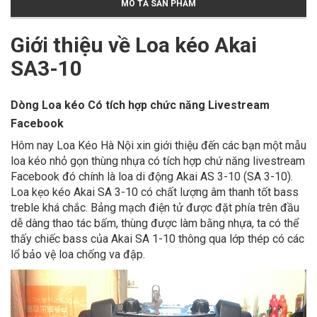
MÔ TẢ SẢN PHẨM
Giới thiệu về Loa kéo Akai
SA3-10
Dòng Loa kéo Có tích hợp chức năng Livestream
Facebook
Hôm nay Loa Kéo Hà Nội xin giới thiệu đến các bạn một mẫu
loa kéo nhỏ gọn thùng nhựa có tích hợp chứ năng livestream
Facebook đó chính là loa di động Akai AS 3-10 (SA 3-10).
Loa kẹo kéo Akai SA 3-10 có chất lượng âm thanh tốt bass
treble khá chắc. Bảng mạch điện tử được đặt phía trên đầu
dễ dàng thao tác bấm, thùng được làm bằng nhựa, ta có thể
thấy chiếc bass của Akai SA 1-10 thông qua lớp thép có các
lổ bảo vệ loa chống va đập.