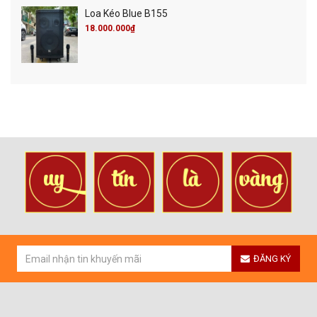
Loa Kéo Blue B155
18.000.000₫
ĐĂNG KÝ