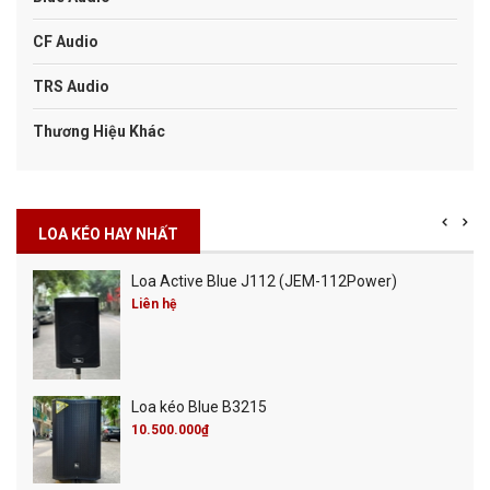
CF Audio
TRS Audio
Thương Hiệu Khác
LOA KÉO HAY NHẤT
Loa Active Blue J112 (JEM-112Power)
Liên hệ
Loa kéo Blue B3215
10.500.000₫