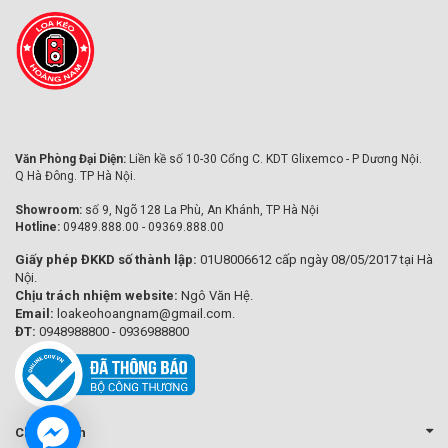
Văn Phòng Đại Diện:
Liền kề số 10-30 Cổng C. KDT Glixemco - P Dương Nội.
Q Hà Đông. TP Hà Nội.
Showroom:
số 9, Ngõ 128 La Phù, An Khánh, TP Hà Nội
Hotline:
09489.888.00 - 09369.888.00
Giấy phép ĐKKD số thành lập:
01U8006612 cấp ngày 08/05/2017 tại Hà
Nội.
Chịu trách nhiệm website:
Ngô Văn Hệ.
Email:
loakeohoangnam@gmail.com.
ĐT:
0948988800 - 0936988800
Chính sách