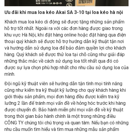
Ưu đãi khi mua loa kéo Akai SA 3-10
tại loa kéo hà nội
Khách mua loa kéo di động sẽ được tặng những sản phẩm
hỗ trợ tốt nhất. Ngoài ra với các đơn hàng được giao trong
khu vực Hà Nội, khi đặt hàng online hoặc đặt hàng qua điện
thoại quý khách sẽ được hỗ trợ hướng dẫn kỹ thuật tận nơi
và hướng dẫn sử dụng loa để bảo đảm quyền lợi cho khách
hàng. Quý khách sẽ được thử loa tại chỗ cũng như giải đáp
những thắc mắc về cách sử dụng loa tốt nhất qua đó có
được sự lựa chọn phù hợp nhất cho nhu cầu sử dụng loa của
mình.
Đội ngũ kỹ thuật viên sẽ hướng dẫn tận tình mọi tính năng
cũng như kiểm tra kỹ thuật kỹ lưỡng cho quý khách hàng khi
giới thiệu sản phẩm, mọi đơn hàng đều được kiểm tra kỹ
lưỡng 2 lần để tránh mọi vấn đề về hỏng hóc trước khi hàng
được chuyển đi. Bảo hành miễn phí mọi vấn đề về kỹ thuật
trong thời gian bảo hành chính là một trong những điều
CÔNG TY chúng tôi chú trọng và quan tâm. Nếu bạn có những
nhu cầu muốn tìm hiểu và tìm mua những mẫu sản phẩm