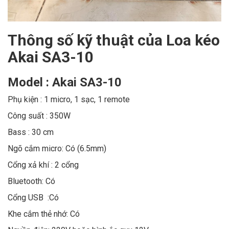
Thông số kỹ thuật của Loa kéo
Akai SA3-10
Model : Akai SA3-10
Phụ kiện : 1 micro, 1 sạc, 1 remote
Công suất : 350W
Bass : 30 cm
Ngõ cắm micro: Có (6.5mm)
Cổng xả khí : 2 cổng
Bluetooth: Có
Cổng USB :Có
Khe cắm thẻ nhớ: Có