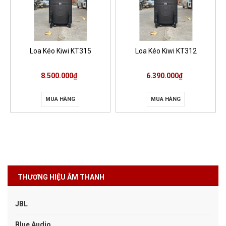
Loa Kéo Kiwi KT315
Loa Kéo Kiwi KT312
8.500.000₫
6.390.000₫
MUA HÀNG
MUA HÀNG
THƯƠNG HIỆU ÂM THANH
JBL
Blue Audio