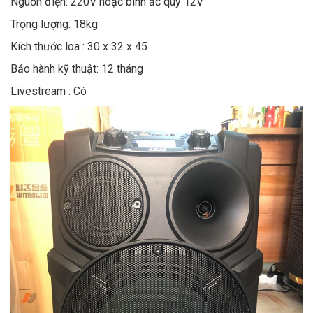
Nguồn điện: 220V hoặc bình ắc quy 12V
Trọng lượng: 18kg
Kích thước loa : 30 x 32 x 45
Bảo hành kỹ thuật: 12 tháng
Livestream : Có