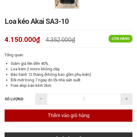
Loa kéo Akai SA3-10
4.150.000₫
4.352.000₫
CÒN HÀNG
Tổng quan
Giảm giá lên đến 40%.
Loa kèm 2 micro không dây
Bảo hành 12 tháng (không bao gồm phụ kiện)
Đổi mới trong 7 ngày do lỗi nhà sản xuất
Free ship bán kính 2km
SỐ LƯỢNG:
Thêm vào giỏ hàng