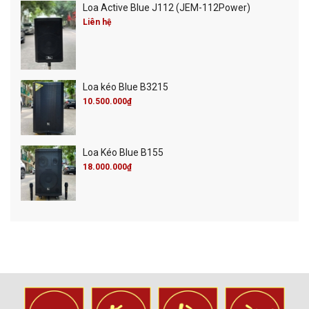
Loa Active Blue J112 (JEM-112Power)
Liên hệ
Loa kéo Blue B3215
10.500.000₫
Loa Kéo Blue B155
18.000.000₫