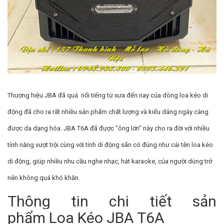
Thương hiệu JBA đã quá nổi tiếng từ xưa đến nay của dòng loa kéo di
động đã cho ra rất nhiều sản phẩm chất lượng và kiểu dáng ngày càng
được da dạng hóa. JBA T6A đã được "ông lớn" này cho ra đời với nhiều
tính năng vượt trội cùng với tính di động sãn có đúng như cái tên loa kéo
di động, giúp nhiều nhu cầu nghe nhạc, hát karaoke, của người dùng trở
nên không quá khó khăn.
Thông tin chi tiết sản
phẩm Loa Kéo JBA T6A