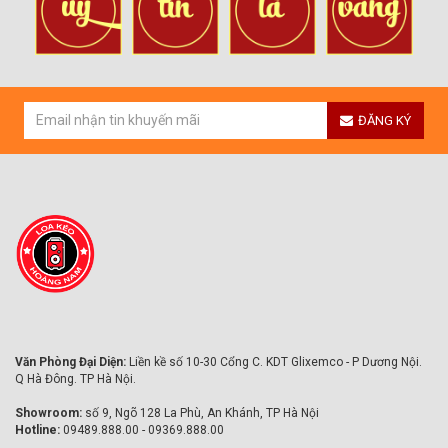
ĐĂNG KÝ
Văn Phòng Đại Diện:
Liền kề số 10-30 Cổng C. KDT Glixemco - P Dương Nội.
Q Hà Đông. TP Hà Nội.
Showroom:
số 9, Ngõ 128 La Phù, An Khánh, TP Hà Nội
Hotline:
09489.888.00 - 09369.888.00