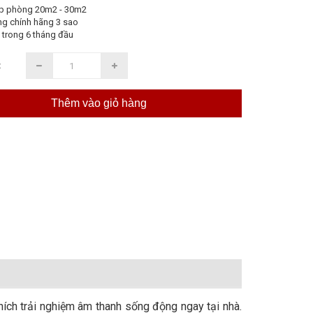
p phòng 20m2 - 30m2
ng chính hãng 3 sao
 trong 6 tháng đầu
:
Thêm vào giỏ hàng
hích trải nghiệm âm thanh sống động ngay tại nhà.