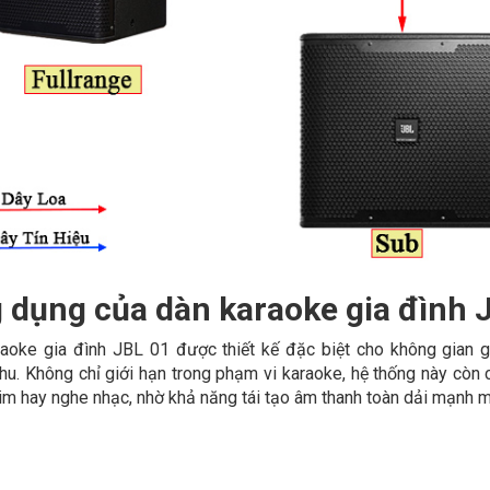
 dụng của dàn karaoke gia đình 
aoke gia đình JBL 01 được thiết kế đặc biệt cho không gian g
hu. Không chỉ giới hạn trong phạm vi karaoke, hệ thống này còn 
m hay nghe nhạc, nhờ khả năng tái tạo âm thanh toàn dải mạnh 