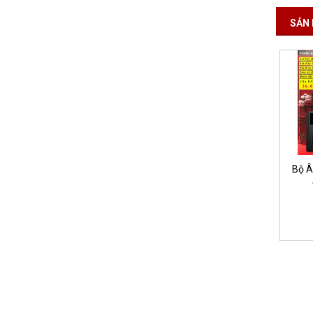
SẢN 
Bộ Â