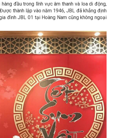
 hàng đầu trong lĩnh vực âm thanh và loa di động,
. Được thành lập vào năm 1946, JBL đã khẳng định
e gia đình JBL 01 tại Hoàng Nam cũng không ngoại