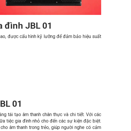
a đình JBL 01
cao, được cấu hình kỹ lưỡng để đảm bảo hiệu suất
JBL 01
g tái tạo âm thanh chân thực và chi tiết. Với các
bữa tiệc gia đình nhỏ cho đến các sự kiện đặc biệt.
, cho âm thanh trong trẻo, giúp người nghe có cảm