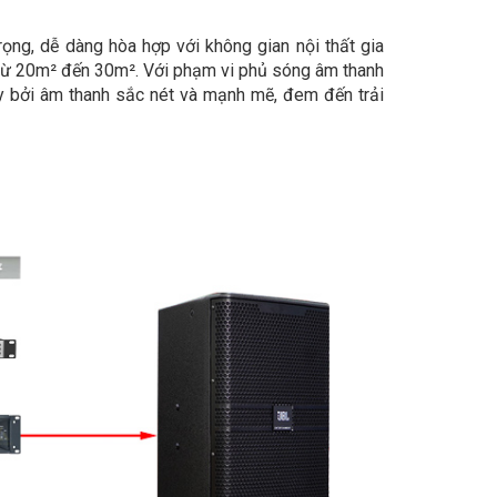
rọng, dễ dàng hòa hợp với không gian nội thất gia
h từ 20m² đến 30m². Với phạm vi phủ sóng âm thanh
 bởi âm thanh sắc nét và mạnh mẽ, đem đến trải