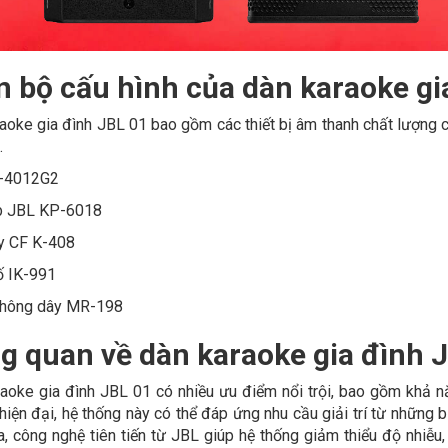
n bộ cấu hình của dàn karaoke gi
aoke gia đình JBL 01 bao gồm các thiết bị âm thanh chất lượng 
.
-4012G2
b JBL KP-6018
y CF K-408
ố IK-991
không dây MR-198
g quan về dàn karaoke gia đình 
aoke gia đình JBL 01 có nhiều ưu điểm nổi trội, bao gồm khả năn
ị hiện đại, hệ thống này có thể đáp ứng nhu cầu giải trí từ những 
a, công nghệ tiên tiến từ JBL giúp hệ thống giảm thiểu độ nhiễu