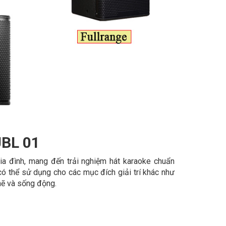
JBL 01
ia đình, mang đến trải nghiệm hát karaoke chuẩn
có thể sử dụng cho các mục đích giải trí khác như
mẽ và sống động.