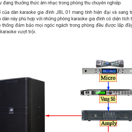
ư đang thưởng thức âm nhạc trong phòng thu chuyên nghiệp.
ế của dàn karaoke gia đình JBL 01 mang tính hiện đại và sang t
ộ dàn này phù hợp với những phòng karaoke gia đình có diện tíc
ệ thống đảm bảo mọi ngóc ngách trong phòng đều được lấp đầy
karaoke vượt trội.