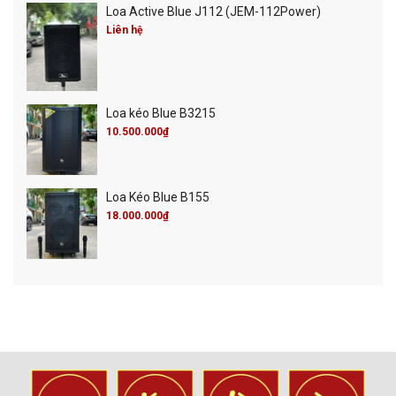
Loa Active Blue J112 (JEM-112Power)
Liên hệ
Loa kéo Blue B3215
10.500.000₫
Loa Kéo Blue B155
18.000.000₫