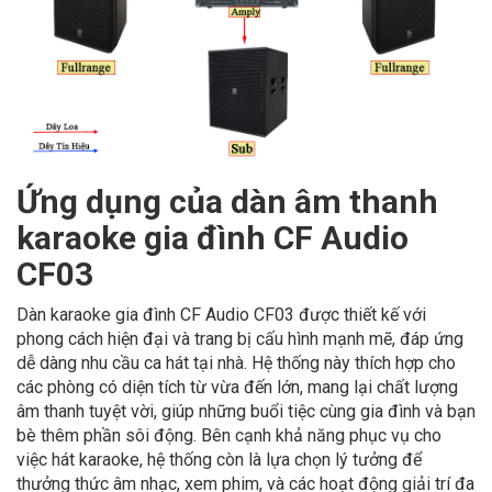
Ứng dụng của dàn âm thanh
karaoke gia đình CF Audio
CF03
Dàn karaoke gia đình CF Audio CF03 được thiết kế với
phong cách hiện đại và trang bị cấu hình mạnh mẽ, đáp ứng
dễ dàng nhu cầu ca hát tại nhà. Hệ thống này thích hợp cho
các phòng có diện tích từ vừa đến lớn, mang lại chất lượng
âm thanh tuyệt vời, giúp những buổi tiệc cùng gia đình và bạn
bè thêm phần sôi động. Bên cạnh khả năng phục vụ cho
việc hát karaoke, hệ thống còn là lựa chọn lý tưởng để
thưởng thức âm nhạc, xem phim, và các hoạt động giải trí đa