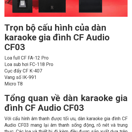
Trọn bộ cấu hình của dàn
karaoke gia đình CF Audio
CF03
Loa full CF FA-12 Pro
Loa sub hơi FC-118 Pro
Cục đẩy CF K-407
Vang số IK-991
Micro T8
Tổng quan về dàn karaoke gia
đình CF Audio CF03
Với cấu hình âm thanh được tối ưu, dàn karaoke gia đình CF
Audio CF03 mang lại âm thanh sống động, rõ nét và trung
thực. Các loa và thiết bị đi kèm đều được sản xuất dựa trên