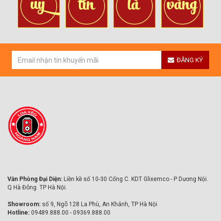
ĐĂNG KÝ
Văn Phòng Đại Diện:
Liền kề số 10-30 Cổng C. KDT Glixemco - P Dương Nội.
Q Hà Đông. TP Hà Nội.
Showroom:
số 9, Ngõ 128 La Phù, An Khánh, TP Hà Nội
Hotline:
09489.888.00 - 09369.888.00