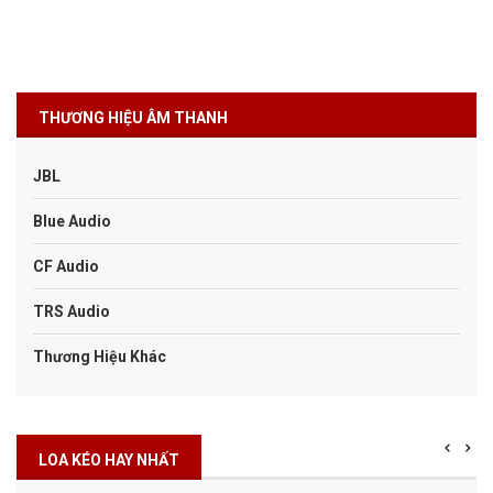
THƯƠNG HIỆU ÂM THANH
JBL
Blue Audio
CF Audio
TRS Audio
Thương Hiệu Khác
LOA KÉO HAY NHẤT