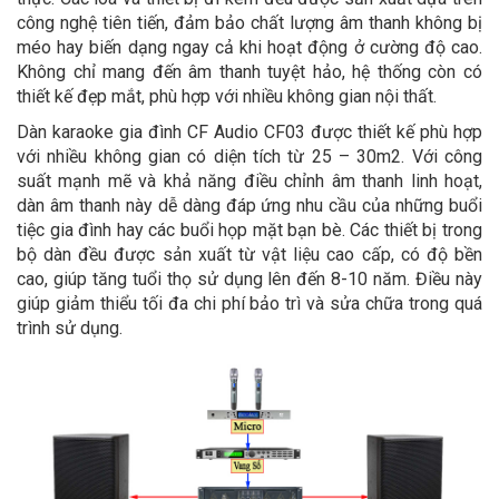
công nghệ tiên tiến, đảm bảo chất lượng âm thanh không bị
méo hay biến dạng ngay cả khi hoạt động ở cường độ cao.
Không chỉ mang đến âm thanh tuyệt hảo, hệ thống còn có
thiết kế đẹp mắt, phù hợp với nhiều không gian nội thất.
Dàn karaoke gia đình CF Audio CF03 được thiết kế phù hợp
với nhiều không gian có diện tích từ 25 – 30m2. Với công
suất mạnh mẽ và khả năng điều chỉnh âm thanh linh hoạt,
dàn âm thanh này dễ dàng đáp ứng nhu cầu của những buổi
tiệc gia đình hay các buổi họp mặt bạn bè. Các thiết bị trong
bộ dàn đều được sản xuất từ vật liệu cao cấp, có độ bền
cao, giúp tăng tuổi thọ sử dụng lên đến 8-10 năm. Điều này
giúp giảm thiểu tối đa chi phí bảo trì và sửa chữa trong quá
trình sử dụng.