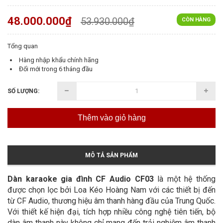
48.000.000₫
53.930.000₫
CÒN HÀNG
Tổng quan
Hàng nhập khẩu chính hãng
Đổi mới trong 6 tháng đầu
SỐ LƯỢNG:
Thêm vào giỏ hàng
MÔ TẢ SẢN PHẨM
Dàn karaoke gia đình CF Audio CF03
là một hệ thống
được chọn lọc bởi Loa Kéo Hoàng Nam với các thiết bị đến
từ CF Audio, thương hiệu âm thanh hàng đầu của Trung Quốc.
Với thiết kế hiện đại, tích hợp nhiều công nghệ tiên tiến, bộ
dàn âm thanh này không chỉ mang đến trải nghiệm âm thanh